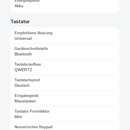
Energiequelle
Akku
Tastatur
Empfohlene Nutzung
Universal
Geräteschnittstelle
Bluetooth
Tastaturaufbau
QWERTZ
Tastaturlayout
Deutsch
Eingabegerät
Maustasten
Tastatur Formfaktor
Mini
Numerisches Keypad