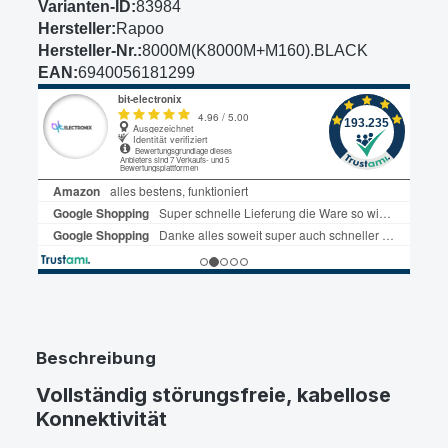
Varianten-ID:
83984
Hersteller:
Rapoo
Hersteller-Nr.:
8000M(K8000M+M160).BLACK
EAN:
6940056181299
Beschreibung
Vollständig störungsfreie, kabellose
Konnektivität