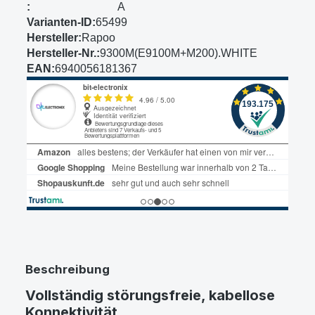
:
A
Varianten-ID:
65499
Hersteller:
Rapoo
Hersteller-Nr.:
9300M(E9100M+M200).WHITE
EAN:
6940056181367
Beschreibung
Vollständig störungsfreie, kabellose
Konnektivität