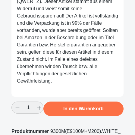
(QWERTZ). Dieser Artikel stammt aus einem
Widerruf und weist somit keine
Gebrauchsspuren auf! Der Artikel ist vollständig
und die Verpackung ist in 99% der Fälle
vorhanden, wurde aber bereits geöffnet. Sollten
bei Amazon in der Beschreibung oder im Titel
Garantien bzw. Herstellergarantien angegeben
sein, gelten diese für diesen Artikel in diesem
Zustand nicht. Im Falle eines defektes
übernehmen wir den Tausch bzw. alle
Verpflichtungen der gesetzlichen
Gewährleistung.
Produkt Anzahl: Gib den gewünschten Wert
In den Warenkorb
Produktnummer
9300M(E9100M+M200).WHITE_