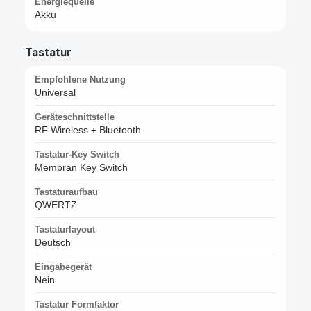
Energiequelle
Akku
Tastatur
Empfohlene Nutzung
Universal
Geräteschnittstelle
RF Wireless + Bluetooth
Tastatur-Key Switch
Membran Key Switch
Tastaturaufbau
QWERTZ
Tastaturlayout
Deutsch
Eingabegerät
Nein
Tastatur Formfaktor