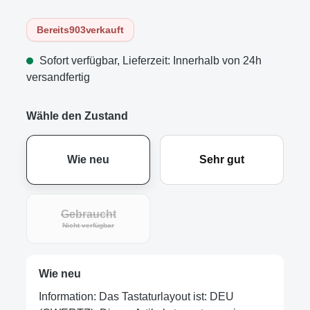
Bereits
903
verkauft
Sofort verfügbar, Lieferzeit: Innerhalb von 24h
versandfertig
Wähle den Zustand
Wie neu
Sehr gut
Gebraucht
Nicht verfügbar
Wie neu
Information: Das Tastaturlayout ist: DEU