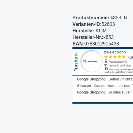
Produktnummer:
k853_B
Varianten-ID:
52603
Hersteller:
KLIM
Hersteller-Nr.:
k853
EAN:
0788012515438