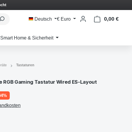
echt
0,00 €
Waren
Deutsch
€
Euro
Smart Home & Sicherheit
räte
Tastaturen
 RGB Gaming Tastatur Wired ES-Layout
84%
sandkosten