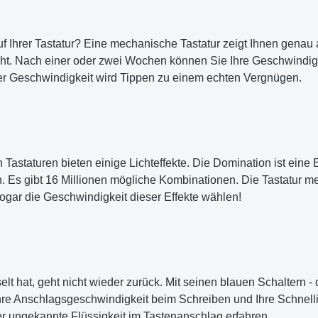
uf Ihrer Tastatur? Eine mechanische Tastatur zeigt Ihnen genau 
ht. Nach einer oder zwei Wochen können Sie Ihre Geschwindigke
er Geschwindigkeit wird Tippen zu einem echten Vergnügen.
Tastaturen bieten einige Lichteffekte. Die Domination ist ei
 Es gibt 16 Millionen mögliche Kombinationen. Die Tastatur merk
ogar die Geschwindigkeit dieser Effekte wählen!
 hat, geht nicht wieder zurück. Mit seinen blauen Schaltern - 
re Anschlagsgeschwindigkeit beim Schreiben und Ihre Schnelli
r ungekannte Flüssigkeit im Tastenanschlag erfahren.