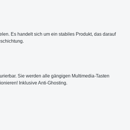
ielen. Es handelt sich um ein stabiles Produkt, das darauf
eschichtung.
gurierbar. Sie werden alle gängigen Multimedia-Tasten
ionieren! Inklusive Anti-Ghosting.