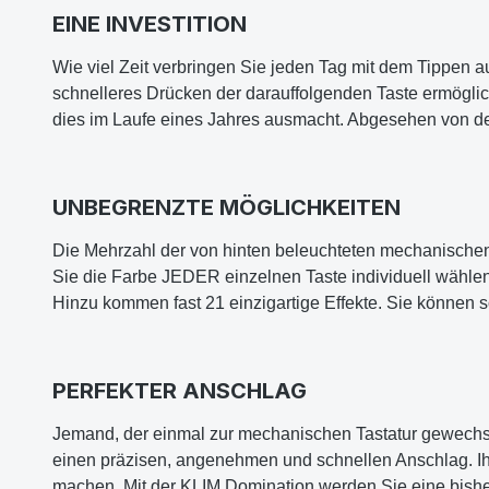
EINE INVESTITION
Wie viel Zeit verbringen Sie jeden Tag mit dem Tippen a
schnelleres Drücken der darauffolgenden Taste ermöglic
dies im Laufe eines Jahres ausmacht. Abgesehen von d
UNBEGRENZTE MÖGLICHKEITEN
Die Mehrzahl der von hinten beleuchteten mechanischen 
Sie die Farbe JEDER einzelnen Taste individuell wählen.
Hinzu kommen fast 21 einzigartige Effekte. Sie können s
PERFEKTER ANSCHLAG
Jemand, der einmal zur mechanischen Tastatur gewechselt
einen präzisen, angenehmen und schnellen Anschlag. Ih
machen. Mit der KLIM Domination werden Sie eine bishe