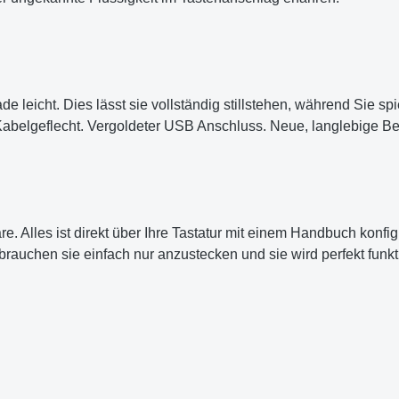
de leicht. Dies lässt sie vollständig stillstehen, während Sie sp
 Kabelgeflecht. Vergoldeter USB Anschluss. Neue, langlebige B
e. Alles ist direkt über Ihre Tastatur mit einem Handbuch konfi
e brauchen sie einfach nur anzustecken und sie wird perfekt funkt