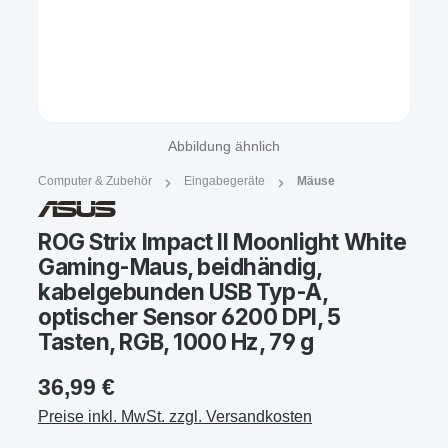
Abbildung ähnlich
Computer & Zubehör
Eingabegeräte
Mäuse
ROG Strix Impact II Moonlight White
Gaming-Maus, beidhändig,
kabelgebunden USB Typ-A,
optischer Sensor 6200 DPI, 5
Tasten, RGB, 1000 Hz, 79 g
36,99 €
Preise inkl. MwSt. zzgl. Versandkosten