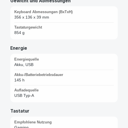
Gewicht und Abmessungen
Keyboard Abmessungen (BxTxH)
356 x 136 x 39 mm
Tastaturgewicht
854 g
Energie
Energiequelle
Akku, USB
Akku-/Batteriebetriebsdauer
145 h
Aufladequelle
USB Typ-A
Tastatur
Empfohlene Nutzung
Gaming