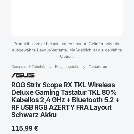
Produktbild zeigt beispielhaftes Layout. Geliefert wird die
ausgewählte Layout-Variante. Maßgeblich ist die gewählte
Option.
Computer & Zubehör
Eingabegeräte
Tastaturen
ROG Strix Scope RX TKL Wireless
Deluxe Gaming Tastatur TKL 80%
Kabellos 2,4 GHz + Bluetooth 5.2 +
RF USB RGB AZERTY FRA Layout
Schwarz Akku
115,99 €