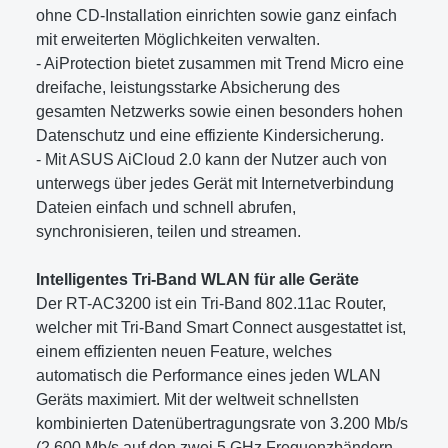
ohne CD-Installation einrichten sowie ganz einfach
mit erweiterten Möglichkeiten verwalten.
- AiProtection bietet zusammen mit Trend Micro eine
dreifache, leistungsstarke Absicherung des
gesamten Netzwerks sowie einen besonders hohen
Datenschutz und eine effiziente Kindersicherung.
- Mit ASUS AiCloud 2.0 kann der Nutzer auch von
unterwegs über jedes Gerät mit Internetverbindung
Dateien einfach und schnell abrufen,
synchronisieren, teilen und streamen.
Intelligentes Tri-Band WLAN für alle Geräte
Der RT-AC3200 ist ein Tri-Band 802.11ac Router,
welcher mit Tri-Band Smart Connect ausgestattet ist,
einem effizienten neuen Feature, welches
automatisch die Performance eines jeden WLAN
Geräts maximiert. Mit der weltweit schnellsten
kombinierten Datenübertragungsrate von 3.200 Mb/s
(2.600 Mb/s auf den zwei 5 GHz Frequenzbändern