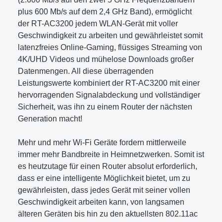
plus 600 Mb/s auf dem 2,4 GHz Band), ermöglicht
der RT-AC3200 jedem WLAN-Gerät mit voller
Geschwindigkeit zu arbeiten und gewährleistet somit
latenzfreies Online-Gaming, flüssiges Streaming von
4K/UHD Videos und mühelose Downloads großer
Datenmengen. All diese überragenden
Leistungswerte kombiniert der RT-AC3200 mit einer
hervorragenden Signalabdeckung und vollständiger
Sicherheit, was ihn zu einem Router der nächsten
Generation macht!
Mehr und mehr Wi-Fi Geräte fordern mittlerweile
immer mehr Bandbreite in Heimnetzwerken. Somit ist
es heutzutage für einen Router absolut erforderlich,
dass er eine intelligente Möglichkeit bietet, um zu
gewährleisten, dass jedes Gerät mit seiner vollen
Geschwindigkeit arbeiten kann, von langsamen
älteren Geräten bis hin zu den aktuellsten 802.11ac