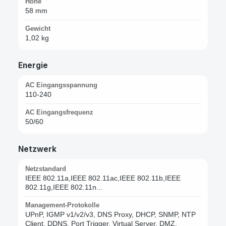
Höhe
58 mm
Gewicht
1,02 kg
Energie
AC Eingangsspannung
110-240
AC Eingangsfrequenz
50/60
Netzwerk
Netzstandard
IEEE 802.11a,IEEE 802.11ac,IEEE 802.11b,IEEE
802.11g,IEEE 802.11n...
Management-Protokolle
UPnP, IGMP v1/v2/v3, DNS Proxy, DHCP, SNMP, NTP
Client, DDNS, Port Trigger, Virtual Server, DMZ,