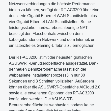
Netzwerkverbindungen die höchste Performance
bieten zu können, verfügt der RT-AC3200 über eine
dedizierte Gigabit Ethernet WAN Schnittstelle plus
vier Gigabit Ethernet LAN Schnittstellen. Seine
leistungsstarke, hardwarebeschleunigte NAT
beseitigt den Flaschenhals zwischen dem
kabelgebundenen Netzwerk und dem Internet, um
ein latenzfreies Gaming-Erlebnis zu ermöglichen.
Der RT-AC3200 ist mit der neuesten grafischen
ASUSWRT-Benutzeroberfläche ausgestattet. Dank
der neuen Benutzeroberfläche lässt sich der
webbasierte Installationsprozess3 in nur 30
Sekunden und 3 Schritten vollziehen. Außerdem
können über die ASUSWRT-Oberfläche AiCloud 2.0
sowie alle erweiterten Optionen des RT-AC3200
konfiguriert werden. Die ASUSWRT-
Benutzeroberfläche ist webbasiert, sodass keine
separate App erforderlich ist und es keine