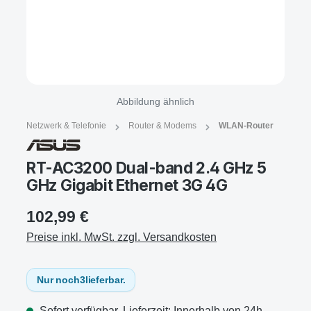
Abbildung ähnlich
Netzwerk & Telefonie
Router & Modems
WLAN-Router
RT-AC3200 Dual-band 2.4 GHz 5
GHz Gigabit Ethernet 3G 4G
102,99 €
Preise inkl. MwSt. zzgl. Versandkosten
Nur noch
3
lieferbar.
Sofort verfügbar, Lieferzeit: Innerhalb von 24h