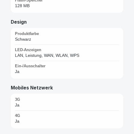
Flash-Speicher
128 MB
Design
Produktfarbe
Schwarz
LED-Anzeigen
LAN, Leistung, WAN, WLAN, WPS
Ein-/Ausschalter
Ja
Mobiles Netzwerk
3G
Ja
4G
Ja