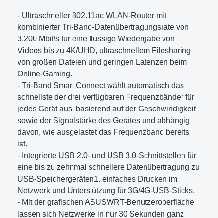
- Ultraschneller 802.11ac WLAN-Router mit
kombinierter Tri-Band-Datenübertragungsrate von
3.200 Mbit/s für eine flüssige Wiedergabe von
Videos bis zu 4K/UHD, ultraschnellem Filesharing
von großen Dateien und geringen Latenzen beim
Online-Gaming.
- Tri-Band Smart Connect wählt automatisch das
schnellste der drei verfügbaren Frequenzbänder für
jedes Gerät aus, basierend auf der Geschwindigkeit
sowie der Signalstärke des Gerätes und abhängig
davon, wie ausgelastet das Frequenzband bereits
ist.
- Integrierte USB 2.0- und USB 3.0-Schnittstellen für
eine bis zu zehnmal schnellere Datenübertragung zu
USB-Speichergeräten1, einfaches Drucken im
Netzwerk und Unterstützung für 3G/4G-USB-Sticks.
- Mit der grafischen ASUSWRT-Benutzeroberfläche
lassen sich Netzwerke in nur 30 Sekunden ganz