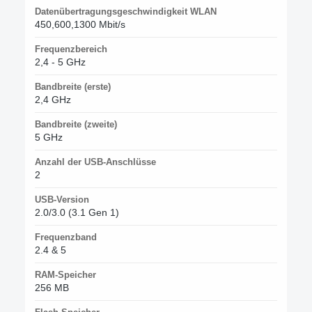
Datenübertragungsgeschwindigkeit WLAN
450,600,1300 Mbit/s
Frequenzbereich
2,4 - 5 GHz
Bandbreite (erste)
2,4 GHz
Bandbreite (zweite)
5 GHz
Anzahl der USB-Anschlüsse
2
USB-Version
2.0/3.0 (3.1 Gen 1)
Frequenzband
2.4 & 5
RAM-Speicher
256 MB