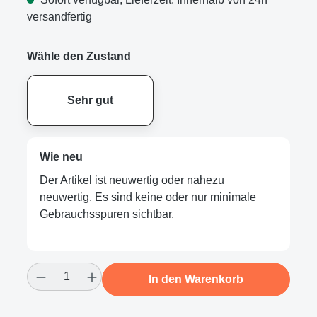
versandfertig
Wähle den Zustand
Sehr gut
Wie neu
Der Artikel ist neuwertig oder nahezu
neuwertig. Es sind keine oder nur minimale
Gebrauchsspuren sichtbar.
Produkt Anzahl: Gib den gewünschten Wert
In den Warenkorb