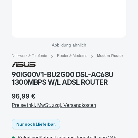
Abbildung ähnlich
Netzwerk & Telefonie
Router & Modems
Modem-Router
90IG00V1-BU2G00 DSL-AC68U
1300MBPS W/L ADSL ROUTER
96,99 €
Preise inkl. MwSt. zzgl. Versandkosten
Nur noch
1
lieferbar.
Sofort verfügbar, Lieferzeit: Innerhalb von 24h