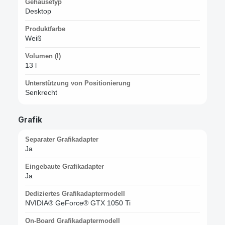
Gehäusetyp
Desktop
Produktfarbe
Weiß
Volumen (l)
13 l
Unterstützung von Positionierung
Senkrecht
Grafik
Separater Grafikadapter
Ja
Eingebaute Grafikadapter
Ja
Dediziertes Grafikadaptermodell
NVIDIA® GeForce® GTX 1050 Ti
On-Board Grafikadaptermodell