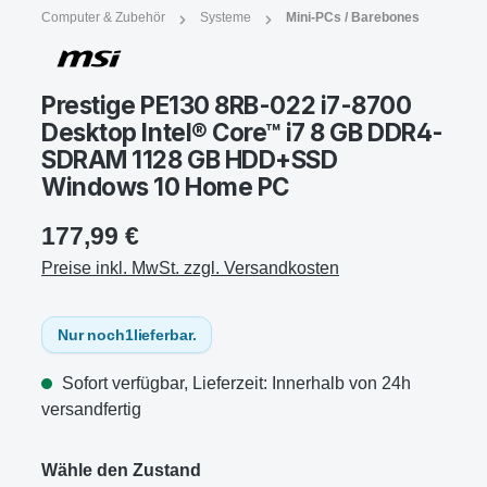
Computer & Zubehör
Systeme
Mini-PCs / Barebones
Prestige PE130 8RB-022 i7-8700
Desktop Intel® Core™ i7 8 GB DDR4-
SDRAM 1128 GB HDD+SSD
Windows 10 Home PC
177,99 €
Preise inkl. MwSt. zzgl. Versandkosten
Nur noch
1
lieferbar.
Sofort verfügbar, Lieferzeit: Innerhalb von 24h
versandfertig
Wähle den Zustand