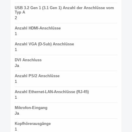
USB 3.2 Gen 1 (3.1 Gen 1) Anzahl der Anschlüsse vom
Typ A
2
Anzahl HDMI-Anschlüsse
1
Anzahl VGA (D-Sub) Anschlüsse
1
DVI Anschluss
Ja
Anzahl PS/2 Anschlüsse
1
Anzahl Ethernet-LAN-Anschlüsse (RJ-45)
1
Mikrofon-Eingang
Ja
Kopfhörerausgänge
1