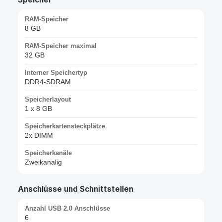
RAM-Speicher
8 GB
RAM-Speicher maximal
32 GB
Interner Speichertyp
DDR4-SDRAM
Speicherlayout
1 x 8 GB
Speicherkartensteckplätze
2x DIMM
Speicherkanäle
Zweikanalig
Anschlüsse und Schnittstellen
Anzahl USB 2.0 Anschlüsse
6