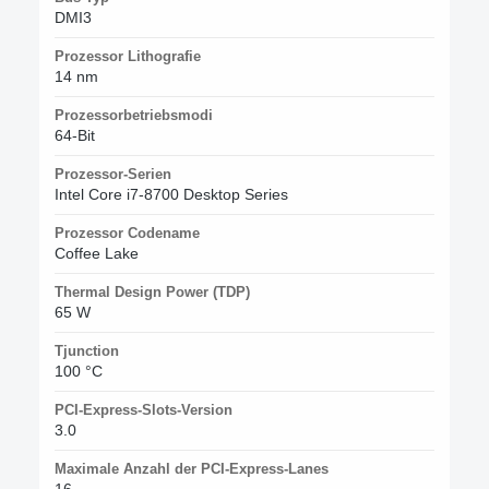
DMI3
Prozessor Lithografie
14 nm
Prozessorbetriebsmodi
64-Bit
Prozessor-Serien
Intel Core i7-8700 Desktop Series
Prozessor Codename
Coffee Lake
Thermal Design Power (TDP)
65 W
Tjunction
100 °C
PCI-Express-Slots-Version
3.0
Maximale Anzahl der PCI-Express-Lanes
16