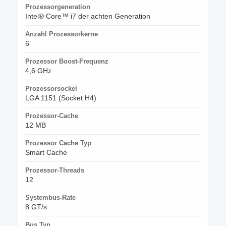
Prozessorgeneration
Intel® Core™ i7 der achten Generation
Anzahl Prozessorkerne
6
Prozessor Boost-Frequenz
4,6 GHz
Prozessorsockel
LGA 1151 (Socket H4)
Prozessor-Cache
12 MB
Prozessor Cache Typ
Smart Cache
Prozessor-Threads
12
Systembus-Rate
8 GT/s
Bus Typ