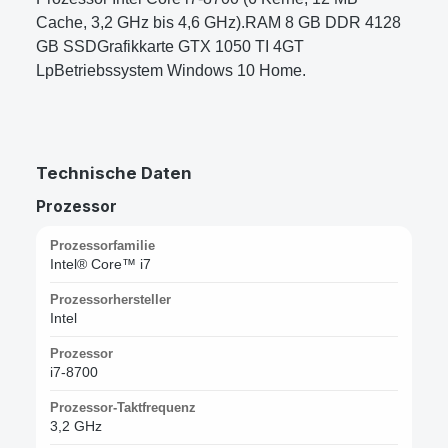
Cache, 3,2 GHz bis 4,6 GHz).RAM 8 GB DDR 4128
GB SSDGrafikkarte GTX 1050 TI 4GT
LpBetriebssystem Windows 10 Home.
Technische Daten
Prozessor
Prozessorfamilie
Intel® Core™ i7
Prozessorhersteller
Intel
Prozessor
i7-8700
Prozessor-Taktfrequenz
3,2 GHz