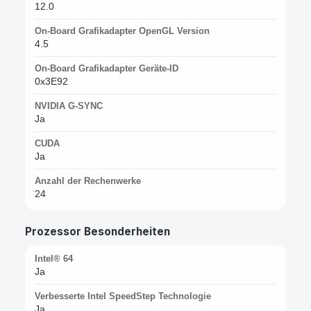
12.0
On-Board Grafikadapter OpenGL Version
4.5
On-Board Grafikadapter Geräte-ID
0x3E92
NVIDIA G-SYNC
Ja
CUDA
Ja
Anzahl der Rechenwerke
24
Prozessor Besonderheiten
Intel® 64
Ja
Verbesserte Intel SpeedStep Technologie
Ja