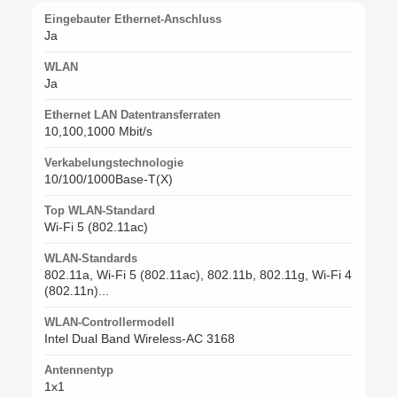
Eingebauter Ethernet-Anschluss
Ja
WLAN
Ja
Ethernet LAN Datentransferraten
10,100,1000 Mbit/s
Verkabelungstechnologie
10/100/1000Base-T(X)
Top WLAN-Standard
Wi-Fi 5 (802.11ac)
WLAN-Standards
802.11a, Wi-Fi 5 (802.11ac), 802.11b, 802.11g, Wi-Fi 4
(802.11n)...
WLAN-Controllermodell
Intel Dual Band Wireless-AC 3168
Antennentyp
1x1