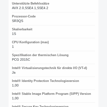
Unterstützte Befehlssätze
AVX 2.0,SSE4.1,SSE4.2
Prozessor-Code
SR3QS
Skalierbarkeit
1S
CPU Konfiguration (max)
1
Spezifikation der thermischen Lösung
PCG 2015C
Intel® Virtualisierungstechnik für direkte I/O (VT-d)
Ja
Intel® Identity Protection Technologieversion
1,00
Intel® Stable Image Platform Program (SIPP) Version
1,00
Intel® Secure Key Technologieversion