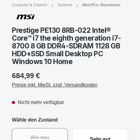
Computer & Zubehör
Systeme
Mini-PCs / Barebones
Prestige PE130 8RB-022 Intel®
Core™ i7 the eighth generation i7-
8700 8 GB DDR4-SDRAM 1128 GB
HDD+SSD Small Desktop PC
Windows 10 Home
684,99 €
Preise inkl. MwSt. zzgl. Versandkosten
Nicht mehr verfügbar
Wähle den Zustand
Wie neu
Sehr gut