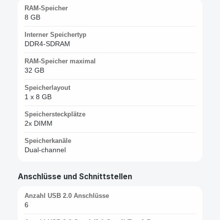
RAM-Speicher
8 GB
Interner Speichertyp
DDR4-SDRAM
RAM-Speicher maximal
32 GB
Speicherlayout
1 x 8 GB
Speichersteckplätze
2x DIMM
Speicherkanäle
Dual-channel
Anschlüsse und Schnittstellen
Anzahl USB 2.0 Anschlüsse
6