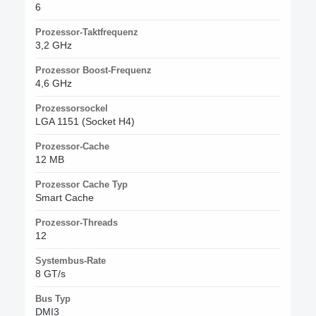
6
Prozessor-Taktfrequenz
3,2 GHz
Prozessor Boost-Frequenz
4,6 GHz
Prozessorsockel
LGA 1151 (Socket H4)
Prozessor-Cache
12 MB
Prozessor Cache Typ
Smart Cache
Prozessor-Threads
12
Systembus-Rate
8 GT/s
Bus Typ
DMI3