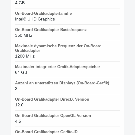
4 GB
On-Board-Grafikadapterfamilie
Intel® UHD Graphics
On-Board Grafikadapter Basisfrequenz
350 MHz
Maximale dynamische Frequenz der On-Board
Grafikadapter
1200 MHz
Maximaler integrierter Grafik-Adapterspeicher
64 GB
Anzahl an unterstützen Displays (On-Board-Grafik)
3
On-Board Grafikadapter DirectX Version
12.0
On-Board Grafikadapter OpenGL Version
4.5
On-Board Grafikadapter Geräte-ID