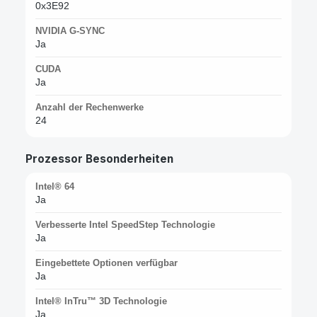
0x3E92
NVIDIA G-SYNC
Ja
CUDA
Ja
Anzahl der Rechenwerke
24
Prozessor Besonderheiten
Intel® 64
Ja
Verbesserte Intel SpeedStep Technologie
Ja
Eingebettete Optionen verfügbar
Ja
Intel® InTru™ 3D Technologie
Ja