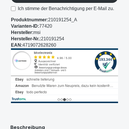
Ich stimme der Benachrichtigung per E-Mail zu.
Produktnummer:
210191254_A
Varianten-ID:
77420
Hersteller:
msi
Hersteller-Nr.:
210191254
EAN:
4719072628260
Beschreibung