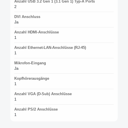
Anzahl USB 3.2 Gen 1 (3.1 Gen 1) Typ-A Ports
2
DVI Anschluss
Ja
Anzahl HDMI-Anschlüsse
1
Anzahl Ethernet-LAN-Anschlüsse (RJ-45)
1
Mikrofon-Eingang
Ja
Kopfhörerausgänge
1
Anzahl VGA (D-Sub) Anschlüsse
1
Anzahl PS/2 Anschlüsse
1