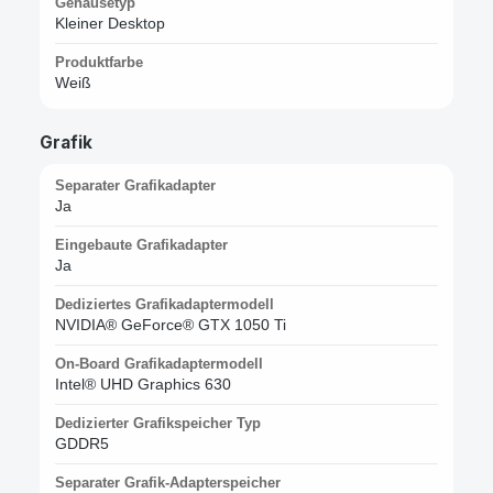
Gehäusetyp
Kleiner Desktop
Produktfarbe
Weiß
Grafik
Separater Grafikadapter
Ja
Eingebaute Grafikadapter
Ja
Dediziertes Grafikadaptermodell
NVIDIA® GeForce® GTX 1050 Ti
On-Board Grafikadaptermodell
Intel® UHD Graphics 630
Dedizierter Grafikspeicher Typ
GDDR5
Separater Grafik-Adapterspeicher