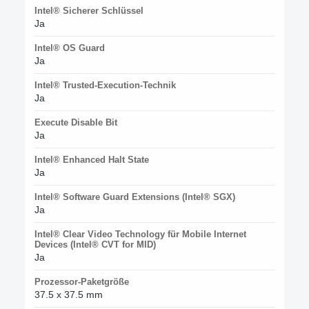
Intel® Sicherer Schlüssel
Ja
Intel® OS Guard
Ja
Intel® Trusted-Execution-Technik
Ja
Execute Disable Bit
Ja
Intel® Enhanced Halt State
Ja
Intel® Software Guard Extensions (Intel® SGX)
Ja
Intel® Clear Video Technology für Mobile Internet
Devices (Intel® CVT for MID)
Ja
Prozessor-Paketgröße
37.5 x 37.5 mm