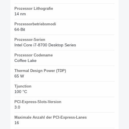
Prozessor Lithografie
14 nm
Prozessorbetriebsmodi
64-Bit
Prozessor-Serien
Intel Core i7-8700 Desktop Series
Prozessor Codename
Coffee Lake
Thermal Design Power (TDP)
65 W
Tjunction
100 °C
PCI-Express-Slots-Version
3.0
Maximale Anzahl der PCI-Express-Lanes
16