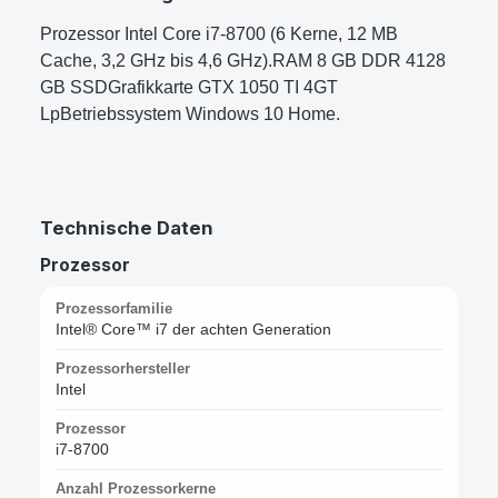
Prozessor Intel Core i7-8700 (6 Kerne, 12 MB
Cache, 3,2 GHz bis 4,6 GHz).RAM 8 GB DDR 4128
GB SSDGrafikkarte GTX 1050 TI 4GT
LpBetriebssystem Windows 10 Home.
Technische Daten
Prozessor
Prozessorfamilie
Intel® Core™ i7 der achten Generation
Prozessorhersteller
Intel
Prozessor
i7-8700
Anzahl Prozessorkerne