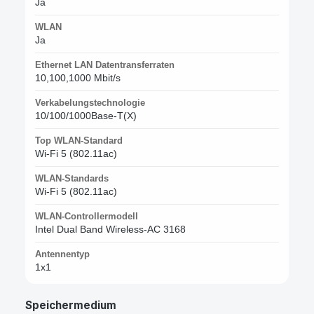
Ja
WLAN
Ja
Ethernet LAN Datentransferraten
10,100,1000 Mbit/s
Verkabelungstechnologie
10/100/1000Base-T(X)
Top WLAN-Standard
Wi-Fi 5 (802.11ac)
WLAN-Standards
Wi-Fi 5 (802.11ac)
WLAN-Controllermodell
Intel Dual Band Wireless-AC 3168
Antennentyp
1x1
Speichermedium