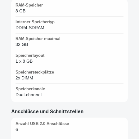
RAM-Speicher
8 GB
Interner Speichertyp
DDR4-SDRAM
RAM-Speicher maximal
32 GB
Speicherlayout
1 x 8 GB
Speichersteckplätze
2x DIMM
Speicherkanäle
Dual-channel
Anschlüsse und Schnittstellen
Anzahl USB 2.0 Anschlüsse
6