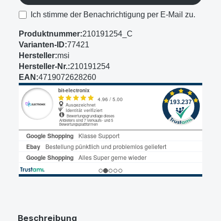
Ich stimme der Benachrichtigung per E-Mail zu.
Produktnummer:
210191254_C
Varianten-ID:
77421
Hersteller:
msi
Hersteller-Nr.:
210191254
EAN:
4719072628260
Beschreibung