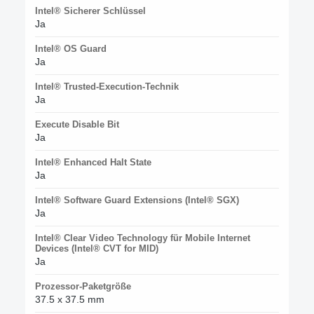
Intel® Sicherer Schlüssel
Ja
Intel® OS Guard
Ja
Intel® Trusted-Execution-Technik
Ja
Execute Disable Bit
Ja
Intel® Enhanced Halt State
Ja
Intel® Software Guard Extensions (Intel® SGX)
Ja
Intel® Clear Video Technology für Mobile Internet
Devices (Intel® CVT for MID)
Ja
Prozessor-Paketgröße
37.5 x 37.5 mm