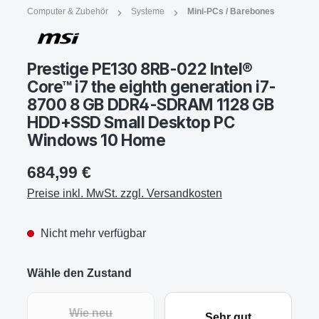
Computer & Zubehör
Systeme
Mini-PCs / Barebones
Prestige PE130 8RB-022 Intel®
Core™ i7 the eighth generation i7-
8700 8 GB DDR4-SDRAM 1128 GB
HDD+SSD Small Desktop PC
Windows 10 Home
684,99 €
Preise inkl. MwSt. zzgl. Versandkosten
Nicht mehr verfügbar
Wähle den Zustand
Wie neu
Sehr gut