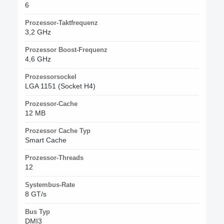
6
Prozessor-Taktfrequenz
3,2 GHz
Prozessor Boost-Frequenz
4,6 GHz
Prozessorsockel
LGA 1151 (Socket H4)
Prozessor-Cache
12 MB
Prozessor Cache Typ
Smart Cache
Prozessor-Threads
12
Systembus-Rate
8 GT/s
Bus Typ
DMI3