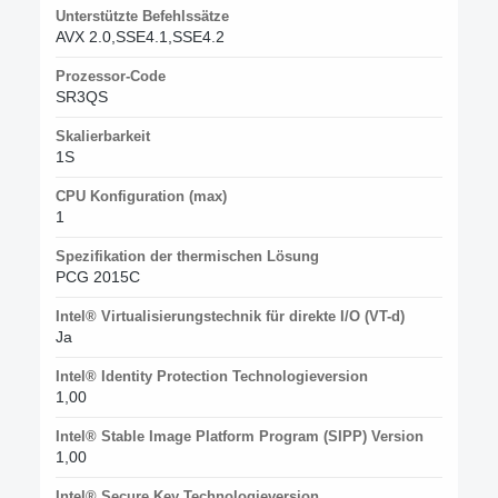
Unterstützte Befehlssätze
AVX 2.0,SSE4.1,SSE4.2
Prozessor-Code
SR3QS
Skalierbarkeit
1S
CPU Konfiguration (max)
1
Spezifikation der thermischen Lösung
PCG 2015C
Intel® Virtualisierungstechnik für direkte I/O (VT-d)
Ja
Intel® Identity Protection Technologieversion
1,00
Intel® Stable Image Platform Program (SIPP) Version
1,00
Intel® Secure Key Technologieversion