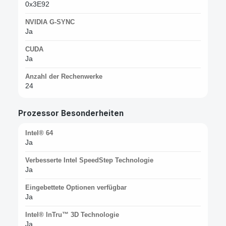
0x3E92
NVIDIA G-SYNC
Ja
CUDA
Ja
Anzahl der Rechenwerke
24
Prozessor Besonderheiten
Intel® 64
Ja
Verbesserte Intel SpeedStep Technologie
Ja
Eingebettete Optionen verfügbar
Ja
Intel® InTru™ 3D Technologie
Ja