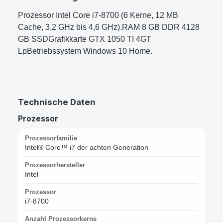
Prozessor Intel Core i7-8700 (6 Kerne, 12 MB
Cache, 3,2 GHz bis 4,6 GHz).RAM 8 GB DDR 4128
GB SSDGrafikkarte GTX 1050 TI 4GT
LpBetriebssystem Windows 10 Home.
Technische Daten
Prozessor
Prozessorfamilie
Intel® Core™ i7 der achten Generation
Prozessorhersteller
Intel
Prozessor
i7-8700
Anzahl Prozessorkerne