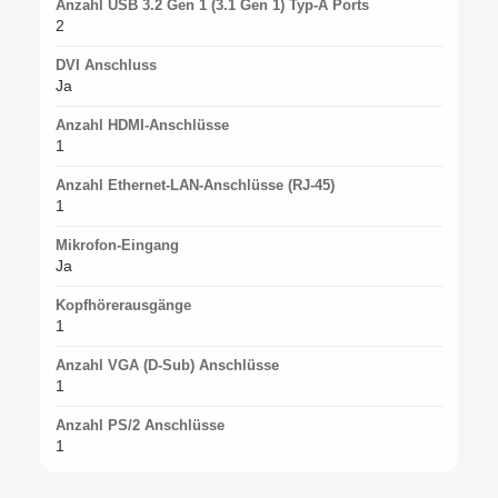
Anzahl USB 3.2 Gen 1 (3.1 Gen 1) Typ-A Ports
2
DVI Anschluss
Ja
Anzahl HDMI-Anschlüsse
1
Anzahl Ethernet-LAN-Anschlüsse (RJ-45)
1
Mikrofon-Eingang
Ja
Kopfhörerausgänge
1
Anzahl VGA (D-Sub) Anschlüsse
1
Anzahl PS/2 Anschlüsse
1