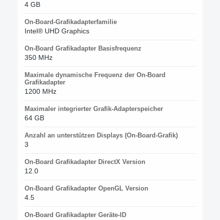
4 GB
On-Board-Grafikadapterfamilie
Intel® UHD Graphics
On-Board Grafikadapter Basisfrequenz
350 MHz
Maximale dynamische Frequenz der On-Board
Grafikadapter
1200 MHz
Maximaler integrierter Grafik-Adapterspeicher
64 GB
Anzahl an unterstützen Displays (On-Board-Grafik)
3
On-Board Grafikadapter DirectX Version
12.0
On-Board Grafikadapter OpenGL Version
4.5
On-Board Grafikadapter Geräte-ID