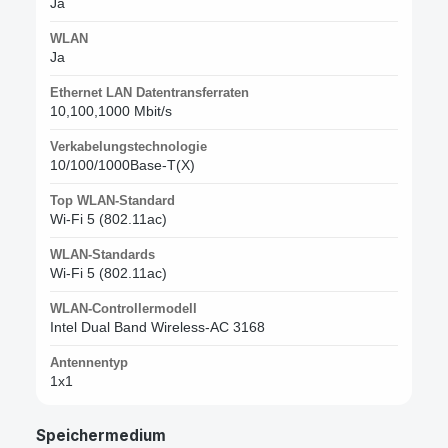
Ja
WLAN
Ja
Ethernet LAN Datentransferraten
10,100,1000 Mbit/s
Verkabelungstechnologie
10/100/1000Base-T(X)
Top WLAN-Standard
Wi-Fi 5 (802.11ac)
WLAN-Standards
Wi-Fi 5 (802.11ac)
WLAN-Controllermodell
Intel Dual Band Wireless-AC 3168
Antennentyp
1x1
Speichermedium