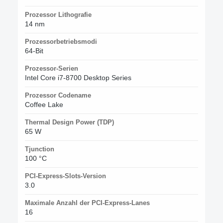
Prozessor Lithografie
14 nm
Prozessorbetriebsmodi
64-Bit
Prozessor-Serien
Intel Core i7-8700 Desktop Series
Prozessor Codename
Coffee Lake
Thermal Design Power (TDP)
65 W
Tjunction
100 °C
PCI-Express-Slots-Version
3.0
Maximale Anzahl der PCI-Express-Lanes
16