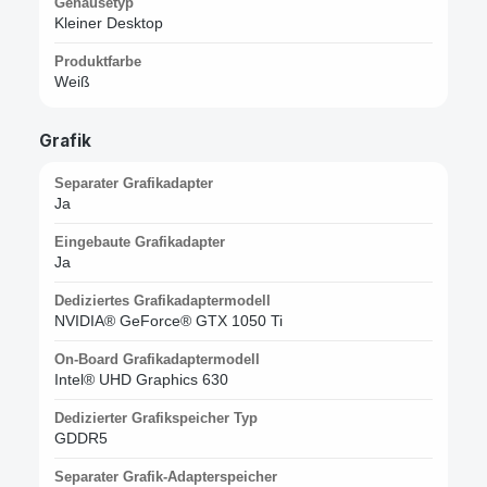
Gehäusetyp
Kleiner Desktop
Produktfarbe
Weiß
Grafik
Separater Grafikadapter
Ja
Eingebaute Grafikadapter
Ja
Dediziertes Grafikadaptermodell
NVIDIA® GeForce® GTX 1050 Ti
On-Board Grafikadaptermodell
Intel® UHD Graphics 630
Dedizierter Grafikspeicher Typ
GDDR5
Separater Grafik-Adapterspeicher