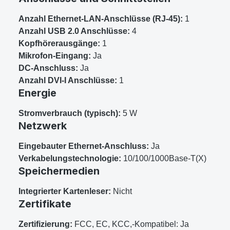
Anzahl Ethernet-LAN-Anschlüsse (RJ-45):
1
Anzahl USB 2.0 Anschlüsse:
4
Kopfhörerausgänge:
1
Mikrofon-Eingang:
Ja
DC-Anschluss:
Ja
Anzahl DVI-I Anschlüsse:
1
Energie
Stromverbrauch (typisch):
5 W
Netzwerk
Eingebauter Ethernet-Anschluss:
Ja
Verkabelungstechnologie:
10/100/1000Base-T(X)
Speichermedien
Integrierter Kartenleser:
Nicht
Zertifikate
Zertifizierung:
FCC, EC, KCC,-Kompatibel: Ja