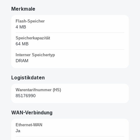
Merkmale
Flash-Speicher
4 MB
Speicherkapazität
64 MB
Interner Speichertyp
DRAM
Logistikdaten
Warentarifnummer (HS)
85176990
WAN-Verbindung
Ethernet-WAN
Ja