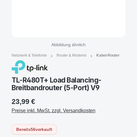
Abbildung ähnlich
Netzwerk & Telefonie
Router & Modems
Kabel-Router
TL-R480T+ Load Balancing-
Breitbandrouter (5-Port) V9
23,99 €
Preise inkl. MwSt. zzgl. Versandkosten
Bereits
56
verkauft