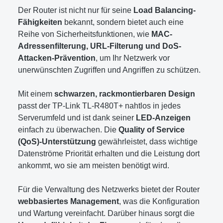
Der Router ist nicht nur für seine
Load Balancing-
Fähigkeiten
bekannt, sondern bietet auch eine
Reihe von Sicherheitsfunktionen, wie
MAC-
Adressenfilterung, URL-Filterung und DoS-
Attacken-Prävention
, um Ihr Netzwerk vor
unerwünschten Zugriffen und Angriffen zu schützen.
Mit einem
schwarzen, rackmontierbaren Design
passt der TP-Link TL-R480T+ nahtlos in jedes
Serverumfeld und ist dank seiner
LED-Anzeigen
einfach zu überwachen. Die
Quality of Service
(QoS)-Unterstützung
gewährleistet, dass wichtige
Datenströme Priorität erhalten und die Leistung dort
ankommt, wo sie am meisten benötigt wird.
Für die Verwaltung des Netzwerks bietet der Router
webbasiertes Management
, was die Konfiguration
und Wartung vereinfacht. Darüber hinaus sorgt die