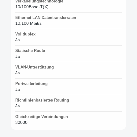
Verkabelungstechnologie
10/100Base-T(X)
Ethernet LAN Datentransferraten
10,100 Mbit/s
Vollduplex
Ja
Statische Route
Ja
VLAN-Unterstützung
Ja
Portweiterleitung
Ja
Richtlinienbasiertes Routing
Ja
Gleichzeitige Verbindungen
30000