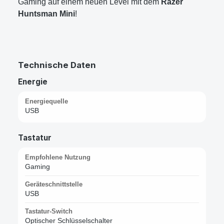
Gaming auf einem neuen Level mit dem
Razer
Huntsman Mini
!
Technische Daten
Energie
Energiequelle
USB
Tastatur
Empfohlene Nutzung
Gaming
Geräteschnittstelle
USB
Tastatur-Switch
Optischer Schlüsselschalter