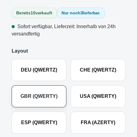
Bereits
10
verkauft
Nur noch
3
lieferbar.
Sofort verfügbar, Lieferzeit: Innerhalb von 24h
versandfertig
Layout
DEU (QWERTZ)
CHE (QWERTZ)
GBR (QWERTY)
USA (QWERTY)
ESP (QWERTY)
FRA (AZERTY)