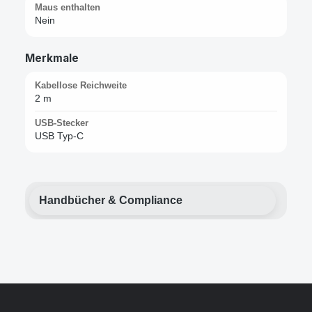
Maus enthalten
Nein
Merkmale
Kabellose Reichweite
2 m
USB-Stecker
USB Typ-C
Handbücher & Compliance