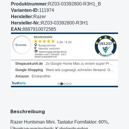
Produktnummer:
RZ03-03392800-R3H1_B
Varianten-ID:
111974
Hersteller:
Razer
Hersteller-Nr.:
RZ03-03392800-R3H1
EAN:
8887910072585
Beschreibung
Razer Huntsman Mini. Tastatur Formfaktor: 60%,
Übertragungstechnik: Kabelgebunden,