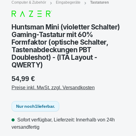
Computer & Zubehör
Eingabegeräte
Tastaturen
Huntsman Mini (violetter Schalter)
Gaming-Tastatur mit 60%
Formfaktor (optische Schalter,
Tastenabdeckungen PBT
Doubleshot) - (ITA Layout -
QWERTY)
54,99 €
Preise inkl. MwSt. zzgl. Versandkosten
Nur noch
1
lieferbar.
Sofort verfügbar, Lieferzeit: Innerhalb von 24h
versandfertig