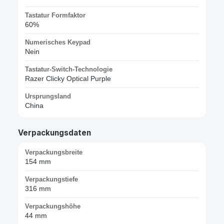
Tastatur Formfaktor
60%
Numerisches Keypad
Nein
Tastatur-Switch-Technologie
Razer Clicky Optical Purple
Ursprungsland
China
Verpackungsdaten
Verpackungsbreite
154 mm
Verpackungstiefe
316 mm
Verpackungshöhe
44 mm