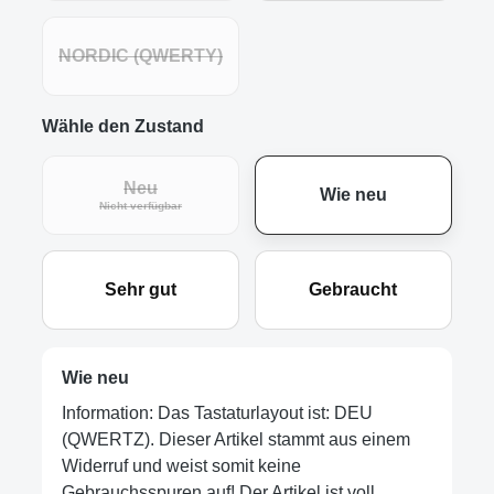
NORDIC (QWERTY)
Wähle den Zustand
Neu
Wie neu
Nicht verfügbar
Sehr gut
Gebraucht
Wie neu
Information: Das Tastaturlayout ist: DEU
(QWERTZ). Dieser Artikel stammt aus einem
Widerruf und weist somit keine
Gebrauchsspuren auf! Der Artikel ist voll