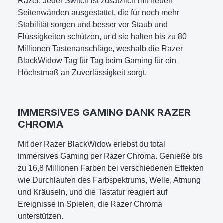
Razer. Jeder Switch ist zusätzlich mit neuen
Seitenwänden ausgestattet, die für noch mehr
Stabilität sorgen und besser vor Staub und
Flüssigkeiten schützen, und sie halten bis zu 80
Millionen Tastenanschläge, weshalb die Razer
BlackWidow Tag für Tag beim Gaming für ein
Höchstmaß an Zuverlässigkeit sorgt.
IMMERSIVES GAMING DANK RAZER
CHROMA
Mit der Razer BlackWidow erlebst du total
immersives Gaming per Razer Chroma. Genieße bis
zu 16,8 Millionen Farben bei verschiedenen Effekten
wie Durchlaufen des Farbspektrums, Welle, Atmung
und Kräuseln, und die Tastatur reagiert auf
Ereignisse in Spielen, die Razer Chroma
unterstützen.