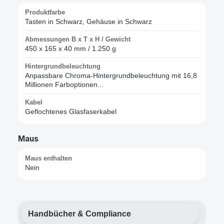
Produktfarbe
Tasten in Schwarz, Gehäuse in Schwarz
Abmessungen B x T x H / Gewicht
450 x 165 x 40 mm / 1.250 g
Hintergrundbeleuchtung
Anpassbare Chroma-Hintergrundbeleuchtung mit 16,8
Millionen Farboptionen...
Kabel
Geflochtenes Glasfaserkabel
Maus
Maus enthalten
Nein
Handbücher & Compliance