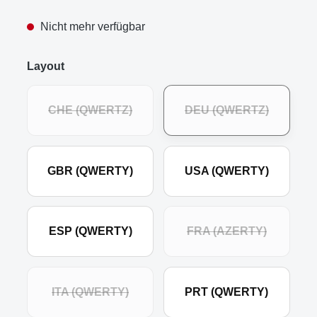
Nicht mehr verfügbar
Layout
CHE (QWERTZ)
DEU (QWERTZ)
GBR (QWERTY)
USA (QWERTY)
ESP (QWERTY)
FRA (AZERTY)
ITA (QWERTY)
PRT (QWERTY)