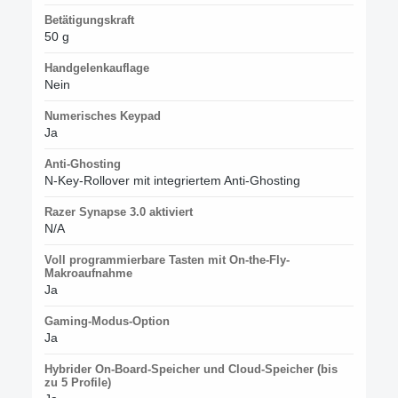
Betätigungskraft
50 g
Handgelenkauflage
Nein
Numerisches Keypad
Ja
Anti-Ghosting
N-Key-Rollover mit integriertem Anti-Ghosting
Razer Synapse 3.0 aktiviert
N/A
Voll programmierbare Tasten mit On-the-Fly-
Makroaufnahme
Ja
Gaming-Modus-Option
Ja
Hybrider On-Board-Speicher und Cloud-Speicher (bis
zu 5 Profile)