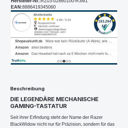
Hersteller-Nr.:
RZ03-02860100-R3M1
EAN:
8886419345060
Beschreibung
DIE LEGENDÄRE MECHANISCHE
GAMING-TASTATUR
Seit ihrer Erfindung steht der Name der Razer
BlackWidow nicht nur für Präzision, sondern für das