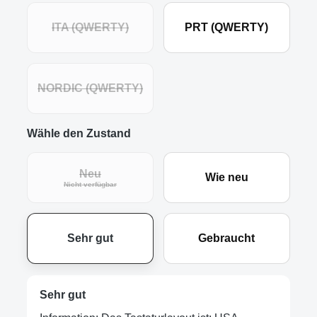
ITA (QWERTY)
PRT (QWERTY)
NORDIC (QWERTY)
Wähle den Zustand
Neu
Wie neu
Nicht verfügbar
Sehr gut
Gebraucht
Sehr gut