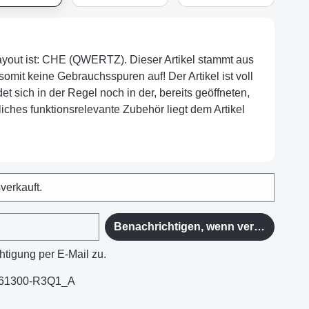
layout ist: CHE (QWERTZ). Dieser Artikel stammt aus
omit keine Gebrauchsspuren auf! Der Artikel ist voll
et sich in der Regel noch in der, bereits geöffneten,
iches funktionsrelevante Zubehör liegt dem Artikel
sverkauft.
Benachrichtigen, wenn verfügbar
htigung per E-Mail zu.
61300-R3Q1_A