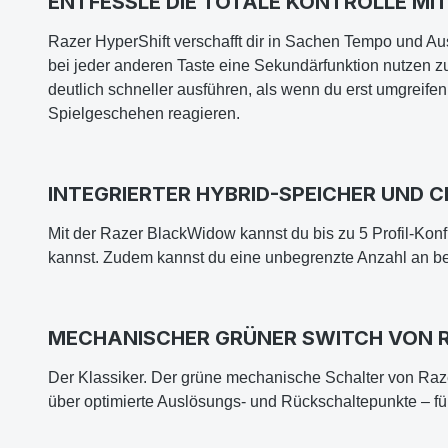
ENTFESSLE DIE TOTALE KONTROLLE MI
Razer HyperShift verschafft dir in Sachen Tempo und Aus
bei jeder anderen Taste eine Sekundärfunktion nutzen z
deutlich schneller ausführen, als wenn du erst umgreif
Spielgeschehen reagieren.
INTEGRIERTER HYBRID-SPEICHER UND 
Mit der Razer BlackWidow kannst du bis zu 5 Profil-Konf
kannst. Zudem kannst du eine unbegrenzte Anzahl an benu
MECHANISCHER GRÜNER SWITCH VON 
Der Klassiker. Der grüne mechanische Schalter von Raze
über optimierte Auslösungs- und Rückschaltepunkte – für