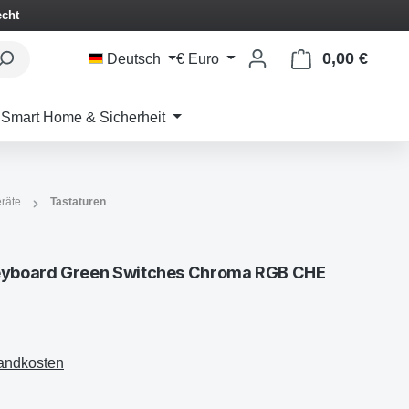
echt
0,00 €
Waren
Deutsch
€
Euro
Smart Home & Sicherheit
räte
Tastaturen
yboard Green Switches Chroma RGB CHE
sandkosten