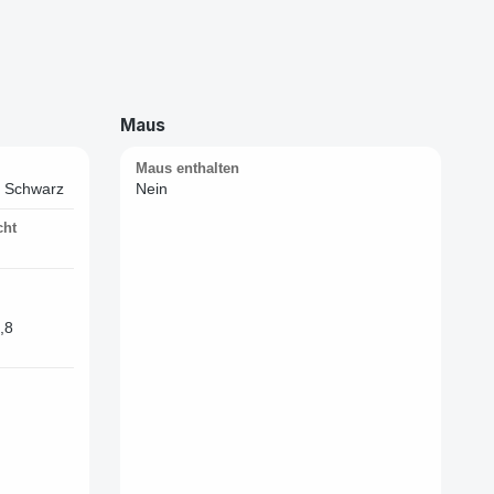
Maus
Maus enthalten
n Schwarz
Nein
cht
,8