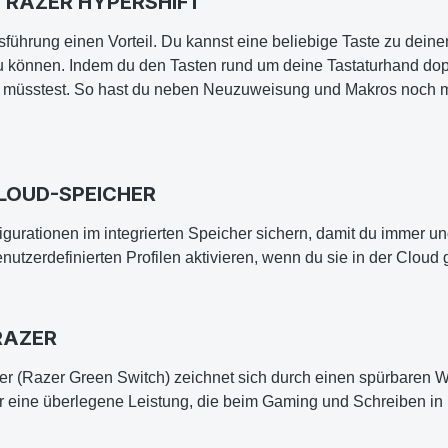
T RAZER HYPERSHIFT
führung einen Vorteil. Du kannst eine beliebige Taste zu deine
u können. Indem du den Tasten rund um deine Tastaturhand dop
en müsstest. So hast du neben Neuzuweisung und Makros noch m
CLOUD-SPEICHER
igurationen im integrierten Speicher sichern, damit du immer un
tzerdefinierten Profilen aktivieren, wenn du sie in der Cloud 
RAZER
r (Razer Green Switch) zeichnet sich durch einen spürbaren W
 eine überlegene Leistung, die beim Gaming und Schreiben in i