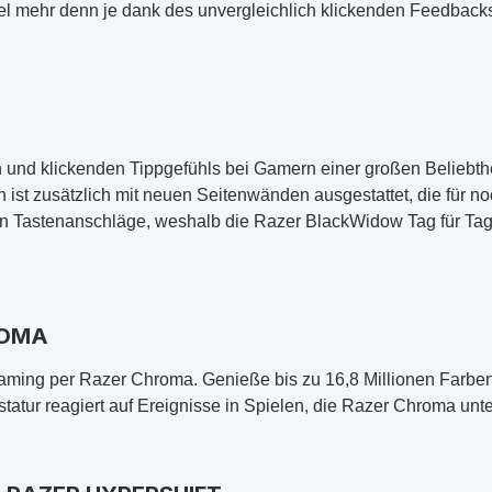
l mehr denn je dank des unvergleichlich klickenden Feedbac
en und klickenden Tippgefühls bei Gamern einer großen Beliebt
st zusätzlich mit neuen Seitenwänden ausgestattet, die für no
onen Tastenanschläge, weshalb die Razer BlackWidow Tag für Ta
ROMA
Gaming per Razer Chroma. Genieße bis zu 16,8 Millionen Farbe
atur reagiert auf Ereignisse in Spielen, die Razer Chroma unte