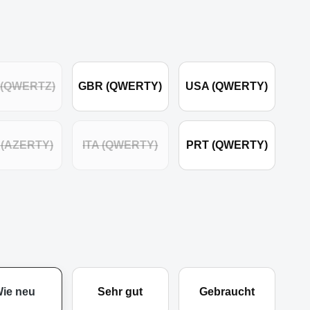
 (QWERTZ)
GBR (QWERTY)
USA (QWERTY)
 (AZERTY)
ITA (QWERTY)
PRT (QWERTY)
ie neu
Sehr gut
Gebraucht