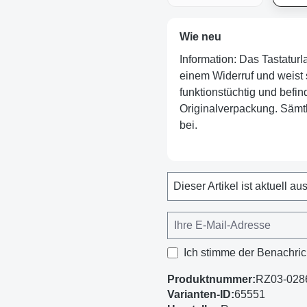
Wie neu
Information: Das Tastatur
einem Widerruf und weist s
funktionstüchtig und befind
Originalverpackung. Sämtl
bei.
Dieser Artikel ist aktuell au
Ich stimme der Benachric
Produktnummer:
RZ03-028
Varianten-ID:
65551