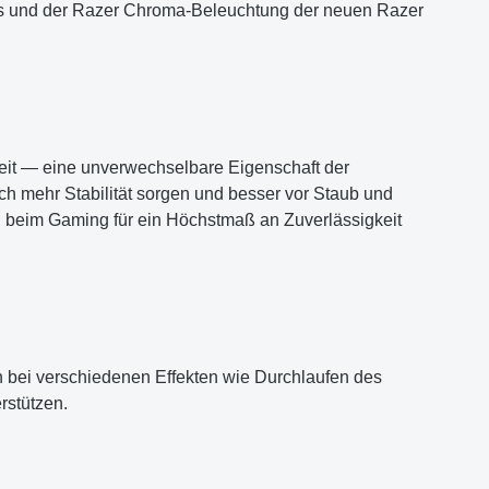
ks und der Razer Chroma-Beleuchtung der neuen Razer
heit — eine unverwechselbare Eigenschaft der
ch mehr Stabilität sorgen und besser vor Staub und
g beim Gaming für ein Höchstmaß an Zuverlässigkeit
n bei verschiedenen Effekten wie Durchlaufen des
rstützen.