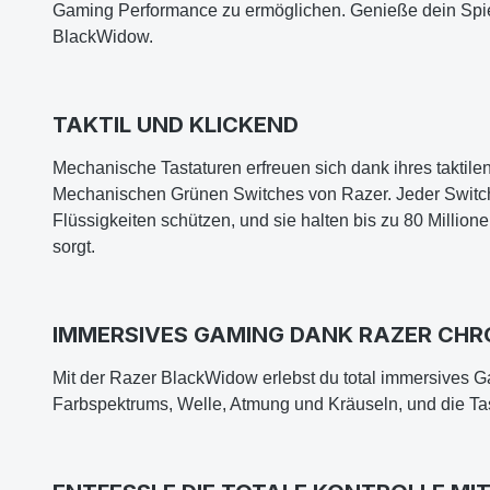
Gaming Performance zu ermöglichen. Genieße dein Spie
BlackWidow.
TAKTIL UND KLICKEND
Mechanische Tastaturen erfreuen sich dank ihres taktil
Mechanischen Grünen Switches von Razer. Jeder Switch i
Flüssigkeiten schützen, und sie halten bis zu 80 Milli
sorgt.
IMMERSIVES GAMING DANK RAZER CH
Mit der Razer BlackWidow erlebst du total immersives 
Farbspektrums, Welle, Atmung und Kräuseln, und die Tast