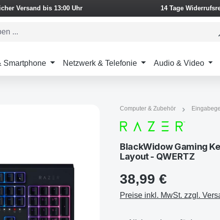
icher Versand bis 13:00 Uhr
14 Tage Widerrufsr
 & Smartphone
Netzwerk & Telefonie
Audio & Video
Computer & Zubehör
Eingabege
BlackWidow Gaming Ke
Layout - QWERTZ
38,99 €
Preise inkl. MwSt. zzgl. Ver