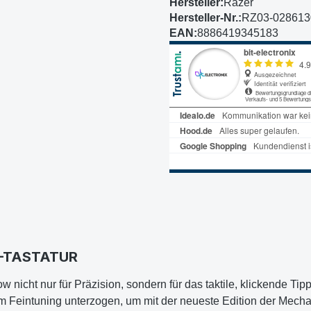
Hersteller:
Razer
Hersteller-Nr.:
RZ03-02861
EAN:
8886419345183
-TASTATUR
 nicht nur für Präzision, sondern für das taktile, klickende Ti
 Feintuning unterzogen, um mit der neueste Edition der Mecha