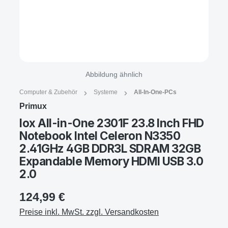
Abbildung ähnlich
Computer & Zubehör
Systeme
All-In-One-PCs
Primux
Iox All-in-One 2301F 23.8 Inch FHD
Notebook Intel Celeron N3350
2.41GHz 4GB DDR3L SDRAM 32GB
Expandable Memory HDMI USB 3.0
2.0
124,99 €
Preise inkl. MwSt. zzgl. Versandkosten