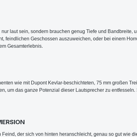
ur laut sein, sondern brauchen genug Tiefe und Bandbreite, u
ht, feindlichen Geschossen auszuweichen, oder bei einem Horr
nem Gesamterlebnis.
enten wie mit Dupont Kevlar-beschichteten, 75 mm großen Tre
 um das ganze Potenzial dieser Lautsprecher zu entfesseln. So
MERSION
 Feind, der sich von hinten heranschleicht, genau so gut wie di