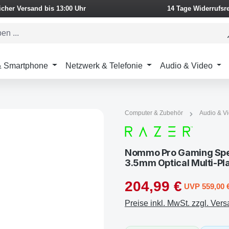
icher Versand bis 13:00 Uhr
14 Tage Widerrufsr
 & Smartphone
Netzwerk & Telefonie
Audio & Video
Computer & Zubehör
Audio & V
Nommo Pro Gaming Spe
3.5mm Optical Multi-Pl
204,99 €
UVP 559,00 
Preise inkl. MwSt. zzgl. Ver