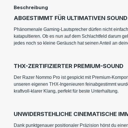
Beschreibung
ABGESTIMMT FÜR ULTIMATIVEN SOUND
Phänomenale Gaming-Lautsprecher dürfen nicht einfach n
katapultieren. Ob es nun auf dem Schlachtfeld darum ge
jedes noch so kleine Geräusch hat seinen Anteil an dei
THX-ZERTIFIZIERTER PREMIUM-SOUND
Der Razer Nommo Pro ist gespickt mit Premium-Kompon
unseren eigenen THX-Ingenieuren feinabgestimmt wurden,
kraftvoll-klarer Klang, perfekt für beste Unterhaltung.
UNWIDERSTEHLICHE CINEMATISCHE IM
Dank punktgenauer positionaler Präzision hörst du einen