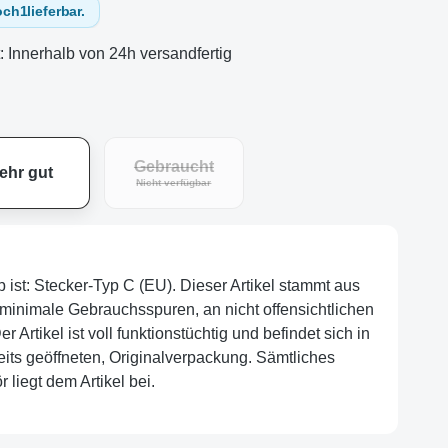
och
1
lieferbar.
t: Innerhalb von 24h versandfertig
Gebraucht
ehr gut
Nicht verfügbar
p ist: Stecker-Typ C (EU). Dieser Artikel stammt aus
minimale Gebrauchsspuren, an nicht offensichtlichen
r Artikel ist voll funktionstüchtig und befindet sich in
eits geöffneten, Originalverpackung. Sämtliches
 liegt dem Artikel bei.