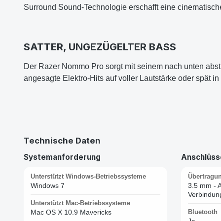
Surround Sound-Technologie erschafft eine cinematische
SATTER, UNGEZÜGELTER BASS
Der Razer Nommo Pro sorgt mit seinem nach unten abstr
angesagte Elektro-Hits auf voller Lautstärke oder spät 
Technische Daten
Systemanforderung
Anschlüsse
Unterstützt Windows-Betriebssysteme
Übertragu
Windows 7
3.5 mm - 
Verbindung
Unterstützt Mac-Betriebssysteme
Mac OS X 10.9 Mavericks
Bluetooth
Ja