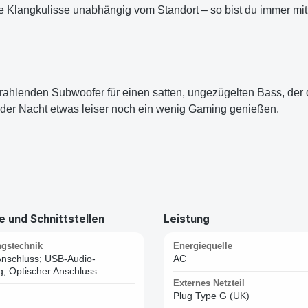
 Klangkulisse unabhängig vom Standort – so bist du immer mitte
ahlenden Subwoofer für einen satten, ungezügelten Bass, der d
in der Nacht etwas leiser noch ein wenig Gaming genießen.
 und Schnittstellen
Leistung
ngstechnik
Energiequelle
Anschluss; USB-Audio-
AC
; Optischer Anschluss...
Externes Netzteil
Plug Type G (UK)