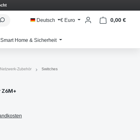
echt
0,00 €
Waren
Deutsch
€
Euro
Smart Home & Sicherheit
 Netzwerk-Zubehör
Switches
r Z6M+
sandkosten