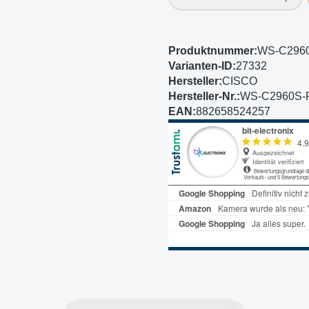
Produktnummer:
WS-C296
Varianten-ID:
27332
Hersteller:
CISCO
Hersteller-Nr.:
WS-C2960S-
EAN:
882658524257