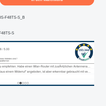
0S-F48TS-S_B
F48TS-S