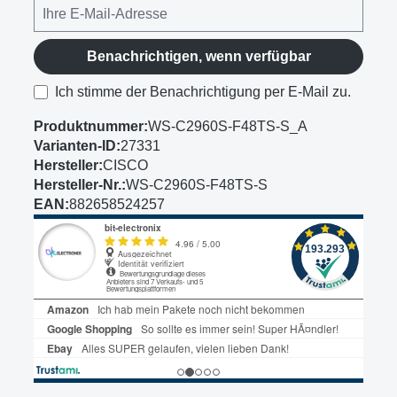
Benachrichtigen, wenn verfügbar
Ich stimme der Benachrichtigung per E-Mail zu.
Produktnummer:
WS-C2960S-F48TS-S_A
Varianten-ID:
27331
Hersteller:
CISCO
Hersteller-Nr.:
WS-C2960S-F48TS-S
EAN:
882658524257