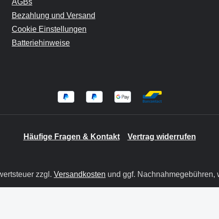
AGBs
Bezahlung und Versand
Cookie Einstellungen
Batteriehinweise
Häufige Fragen & Kontakt
Vertrag widerrufen
wertsteuer zzgl.
Versandkosten
und ggf. Nachnahmegebühren, w
© 2026 BIT GmbH