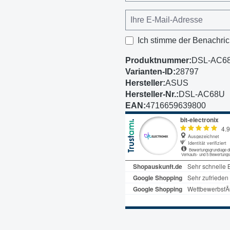
Ich stimme der Benachric
Produktnummer:
DSL-AC6
Varianten-ID:
28797
Hersteller:
ASUS
Hersteller-Nr.:
DSL-AC68U
EAN:
4716659639800