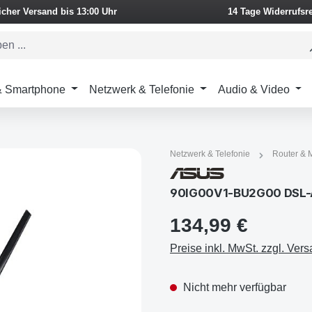
icher Versand bis 13:00 Uhr
14 Tage Widerrufsr
 & Smartphone
Netzwerk & Telefonie
Audio & Video
Netzwerk & Telefonie
Router &
90IG00V1-BU2G00 DSL-
134,99 €
Preise inkl. MwSt. zzgl. Ver
Nicht mehr verfügbar