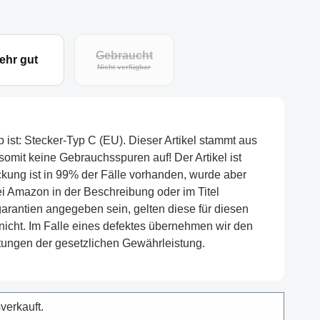
Gebraucht
ehr gut
Nicht verfügbar
p ist: Stecker-Typ C (EU). Dieser Artikel stammt aus
somit keine Gebrauchsspuren auf! Der Artikel ist
ckung ist in 99% der Fälle vorhanden, wurde aber
bei Amazon in der Beschreibung oder im Titel
garantien angegeben sein, gelten diese für diesen
 nicht. Im Falle eines defektes übernehmen wir den
htungen der gesetzlichen Gewährleistung.
sverkauft.