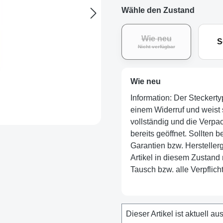
Wähle den Zustand
Wie neu
S
Nicht verfügbar
Wie neu
Information: Der Steckerty
einem Widerruf und weist 
vollständig und die Verpa
bereits geöffnet. Sollten 
Garantien bzw. Hersteller
Artikel in diesem Zustand
Tausch bzw. alle Verpflic
Dieser Artikel ist aktuell au