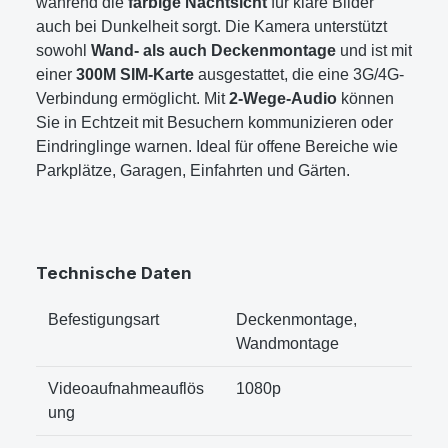
während die
farbige Nachtsicht
für klare Bilder
auch bei Dunkelheit sorgt. Die Kamera unterstützt
sowohl
Wand- als auch Deckenmontage
und ist mit
einer
300M SIM-Karte
ausgestattet, die eine 3G/4G-
Verbindung ermöglicht. Mit
2-Wege-Audio
können
Sie in Echtzeit mit Besuchern kommunizieren oder
Eindringlinge warnen. Ideal für offene Bereiche wie
Parkplätze, Garagen, Einfahrten und Gärten.
Technische Daten
Befestigungsart
‎Deckenmontage,
Wandmontage
Videoaufnahmeauflös
‎1080p
ung