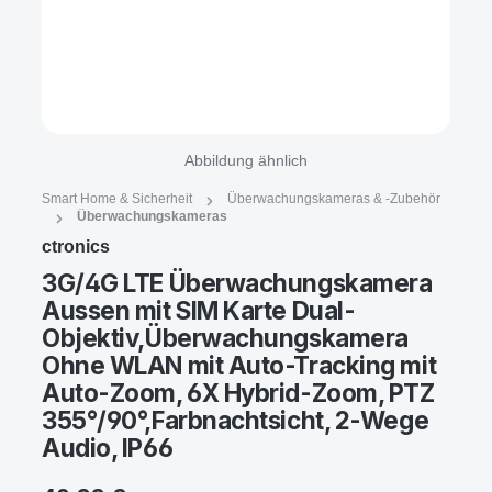
Abbildung ähnlich
Smart Home & Sicherheit
Überwachungskameras & -Zubehör
Überwachungskameras
ctronics
3G/4G LTE Überwachungskamera
Aussen mit SIM Karte Dual-
Objektiv,Überwachungskamera
Ohne WLAN mit Auto-Tracking mit
Auto-Zoom, 6X Hybrid-Zoom, PTZ
355°/90°,Farbnachtsicht, 2-Wege
Audio, IP66