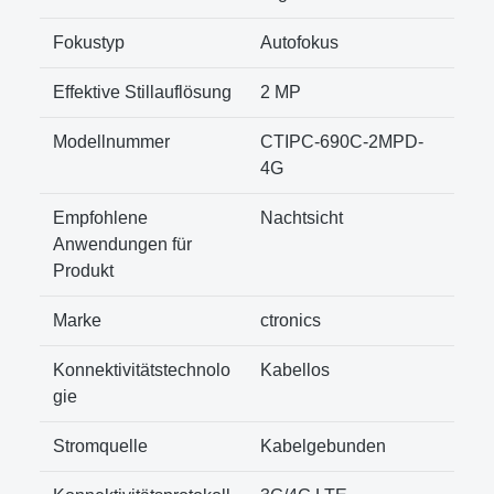
Fokustyp
‎Autofokus
Effektive Stillauflösung
‎2 MP
Modellnummer
CTIPC-690C-2MPD-
4G
Empfohlene
Nachtsicht
Anwendungen für
Produkt
Marke
ctronics
Konnektivitätstechnolo
Kabellos
gie
Stromquelle
Kabelgebunden