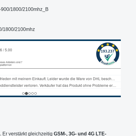
8-900/1800/2100mhz_B
0/1800/2100mhz
Er verstärkt gleichzeitig
GSM-, 3G- und 4G LTE-