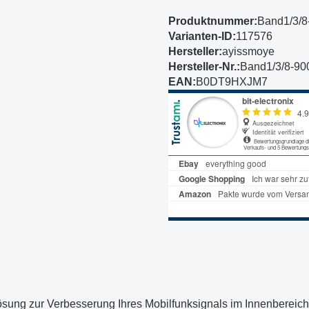
Produktnummer:
Band1/3/
Varianten-ID:
117576
Hersteller:
ayissmoye
Hersteller-Nr.:
Band1/3/8-90
EAN:
B0DT9HXJM7
Lösung zur Verbesserung Ihres Mobilfunksignals im Innenbereich. 