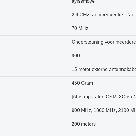
ayissmoye
2,4 GHz radiofrequentie, Radi
70 MHz
Ondersteuning voor meerder
900
15 meter externe antennekab
450 Gram
[Alle apparaten GSM, 3G en 4
900 MHz, 1800 MHz, 2100 M
200 meters