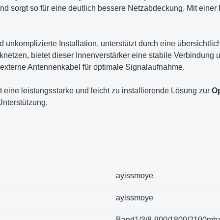
 sorgt so für eine deutlich bessere Netzabdeckung. Mit einer
 unkomplizierte Installation, unterstützt durch eine übersichtl
netzen, bietet dieser Innenverstärker eine stabile Verbindung 
e externe Antennenkabel für optimale Signalaufnahme.
eine leistungsstarke und leicht zu installierende Lösung zur
Op
Unterstützung.
‎ayissmoye
‎ayissmoye
‎Band1/3/8-900/1800/2100mh