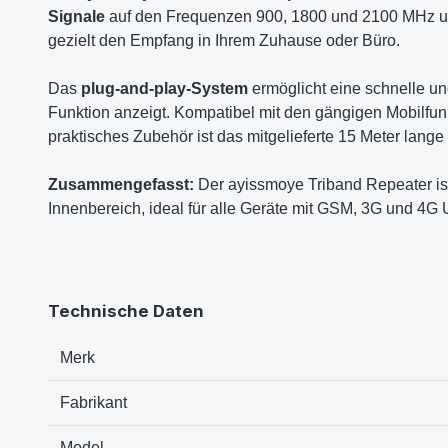
Signale
auf den Frequenzen 900, 1800 und 2100 MHz und
gezielt den Empfang in Ihrem Zuhause oder Büro.
Das
plug-and-play-System
ermöglicht eine schnelle und
Funktion anzeigt. Kompatibel mit den gängigen Mobilfunk
praktisches Zubehör ist das mitgelieferte 15 Meter lang
Zusammengefasst:
Der ayissmoye Triband Repeater ist 
Innenbereich, ideal für alle Geräte mit GSM, 3G und 4G 
Technische Daten
Merk
Fabrikant
Model