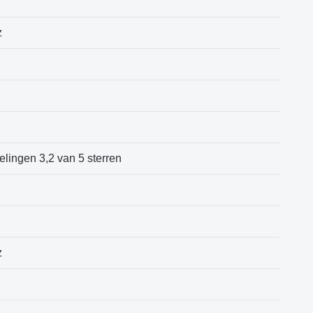
z
elingen 3,2 van 5 sterren
z