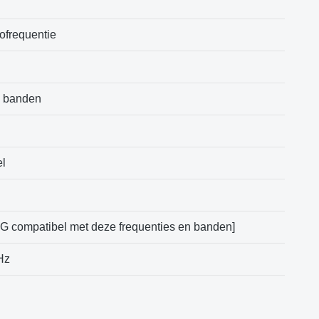
ofrequentie
e banden
el
G compatibel met deze frequenties en banden]
Hz