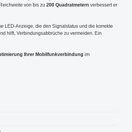
 Reichweite von bis zu
200 Quadratmetern
verbessert er
iche LED-Anzeige, die den Signalstatus und die korrekte
und hilft, Verbindungsabbrüche zu vermeiden. Ein
timierung Ihrer Mobilfunkverbindung
im
z