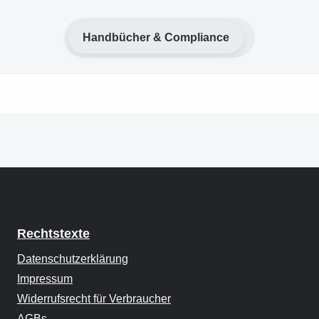
Handbücher & Compliance
Rechtstexte
Datenschutzerklärung
Impressum
Widerrufsrecht für Verbraucher
AGBs