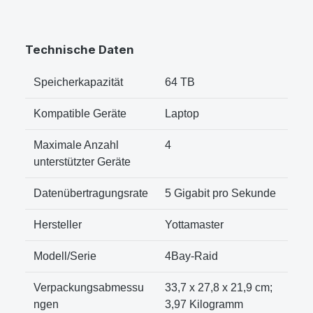
Technische Daten
Speicherkapazität
‎64 TB
Kompatible Geräte
‎Laptop
Maximale Anzahl
‎4
unterstützter Geräte
Datenübertragungsrate
‎5 Gigabit pro Sekunde
Hersteller
‎Yottamaster
Modell/Serie
‎4Bay-Raid
Verpackungsabmessu
‎33,7 x 27,8 x 21,9 cm;
ngen
3,97 Kilogramm