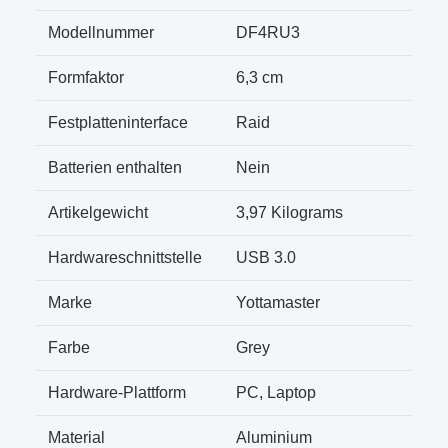
Modellnummer
‎DF4RU3
Formfaktor
‎6,3 cm
Festplatteninterface
‎Raid
Batterien enthalten
‎Nein
Artikelgewicht
‎3,97 Kilograms
Hardwareschnittstelle
USB 3.0
Marke
Yottamaster
Farbe
Grey
Hardware-Plattform
PC, Laptop
Material
Aluminium