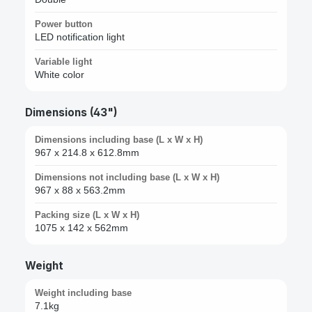
Power button
LED notification light
Variable light
White color
Dimensions (43")
Dimensions including base (L x W x H)
967 x 214.8 x 612.8mm
Dimensions not including base (L x W x H)
967 x 88 x 563.2mm
Packing size (L x W x H)
1075 x 142 x 562mm
Weight
Weight including base
7.1kg