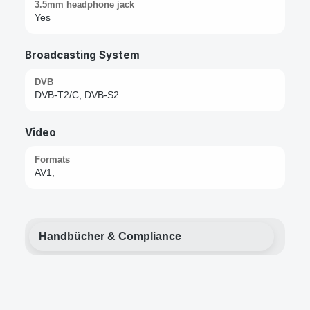
3.5mm headphone jack
Yes
Broadcasting System
DVB
DVB-T2/C, DVB-S2
Video
Formats
AV1,
Handbücher & Compliance