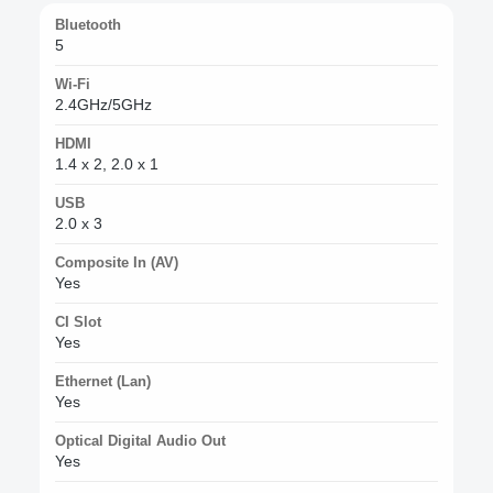
Bluetooth
5
Wi-Fi
2.4GHz/5GHz
HDMI
1.4 x 2, 2.0 x 1
USB
2.0 x 3
Composite In (AV)
Yes
CI Slot
Yes
Ethernet (Lan)
Yes
Optical Digital Audio Out
Yes