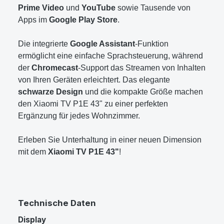
Prime Video
und
YouTube
sowie Tausende von
Apps im
Google Play Store
.
Die integrierte
Google Assistant
-Funktion
ermöglicht eine einfache Sprachsteuerung, während
der
Chromecast
-Support das Streamen von Inhalten
von Ihren Geräten erleichtert. Das elegante
schwarze Design
und die kompakte Größe machen
den Xiaomi TV P1E 43" zu einer perfekten
Ergänzung für jedes Wohnzimmer.
Erleben Sie Unterhaltung in einer neuen Dimension
mit dem
Xiaomi TV P1E 43"
!
Technische Daten
Display