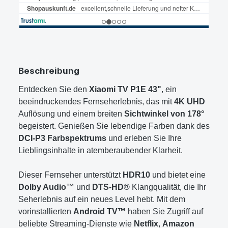
Beschreibung
Entdecken Sie den
Xiaomi TV P1E 43"
, ein
beeindruckendes Fernseherlebnis, das mit
4K UHD
Auflösung und einem breiten
Sichtwinkel von 178°
begeistert. Genießen Sie lebendige Farben dank des
DCI-P3 Farbspektrums
und erleben Sie Ihre
Lieblingsinhalte in atemberaubender Klarheit.
Dieser Fernseher unterstützt
HDR10
und bietet eine
Dolby Audio™
und
DTS-HD®
Klangqualität, die Ihr
Seherlebnis auf ein neues Level hebt. Mit dem
vorinstallierten
Android TV™
haben Sie Zugriff auf
beliebte Streaming-Dienste wie
Netflix
,
Amazon