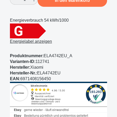
In den Warenkorb
Energieverbrauch
54 kWh/1000
Energielabel anzeigen
Produktnummer:
ELA4742EU_A
Varianten-ID:
112741
Hersteller:
Xiaomi
Hersteller-Nr.:
ELA4742EU
EAN:
6971408156450