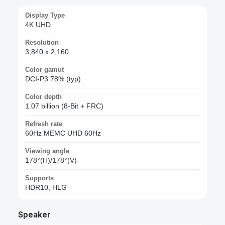
Display Type
4K UHD
Resolution
3,840 x 2,160
Color gamut
DCI-P3 78% (typ)
Color depth
1.07 billion (8-Bit + FRC)
Refresh rate
60Hz MEMC UHD 60Hz
Viewing angle
178°(H)/178°(V)
Supports
HDR10, HLG
Speaker