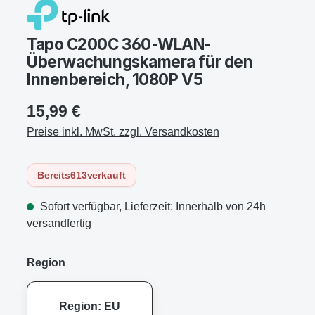
Tapo C200C 360-WLAN-
Überwachungskamera für den
Innenbereich, 1080P V5
15,99 €
Preise inkl. MwSt. zzgl. Versandkosten
Bereits
613
verkauft
Sofort verfügbar, Lieferzeit: Innerhalb von 24h
versandfertig
Region
Region: EU