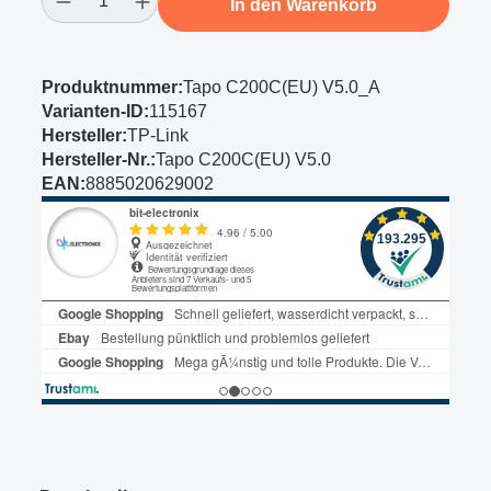
In den Warenkorb
Produktnummer:
Tapo C200C(EU) V5.0_A
Varianten-ID:
115167
Hersteller:
TP-Link
Hersteller-Nr.:
Tapo C200C(EU) V5.0
EAN:
8885020629002