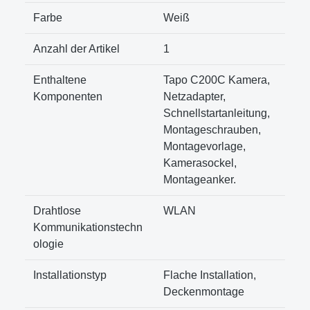
Farbe
‎Weiß
Anzahl der Artikel
‎1
Enthaltene
‎Tapo C200C Kamera,
Komponenten
Netzadapter,
Schnellstartanleitung,
Montageschrauben,
Montagevorlage,
Kamerasockel,
Montageanker.
Drahtlose
‎WLAN
Kommunikationstechn
ologie
Installationstyp
‎Flache Installation,
Deckenmontage