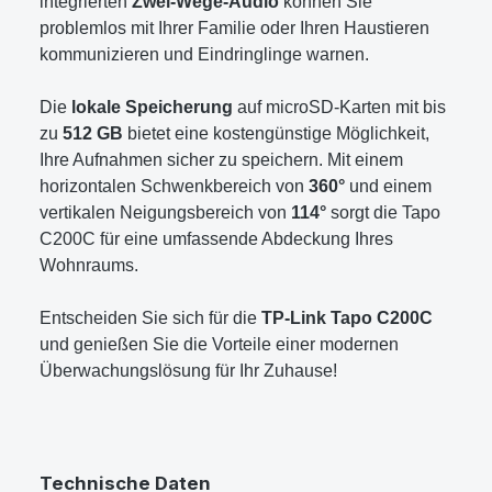
integrierten
Zwei-Wege-Audio
können Sie
problemlos mit Ihrer Familie oder Ihren Haustieren
kommunizieren und Eindringlinge warnen.
Die
lokale Speicherung
auf microSD-Karten mit bis
zu
512 GB
bietet eine kostengünstige Möglichkeit,
Ihre Aufnahmen sicher zu speichern. Mit einem
horizontalen Schwenkbereich von
360°
und einem
vertikalen Neigungsbereich von
114°
sorgt die Tapo
C200C für eine umfassende Abdeckung Ihres
Wohnraums.
Entscheiden Sie sich für die
TP-Link Tapo C200C
und genießen Sie die Vorteile einer modernen
Überwachungslösung für Ihr Zuhause!
Technische Daten