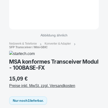
Abbildung ähnlich
Netzwerk & Telefonie
Konverter & Adapter
SFP Transceiver / Mini-GBIC
MSA konformes Transceiver Modul
- 100BASE-FX
15,09 €
Preise inkl. MwSt. zzgl. Versandkosten
Nur noch
1
lieferbar.