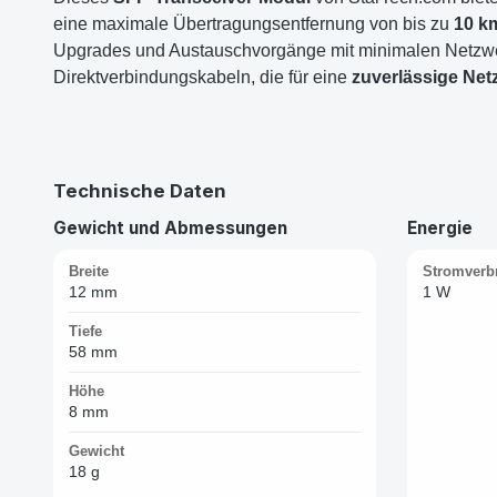
eine maximale Übertragungsentfernung von bis zu
10 k
Upgrades und Austauschvorgänge mit minimalen Netzwer
Direktverbindungskabeln, die für eine
zuverlässige Net
Technische Daten
Gewicht und Abmessungen
Energie
Breite
Stromverbr
12 mm
1 W
Tiefe
58 mm
Höhe
8 mm
Gewicht
18 g