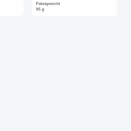
Paketgewicht
95 g