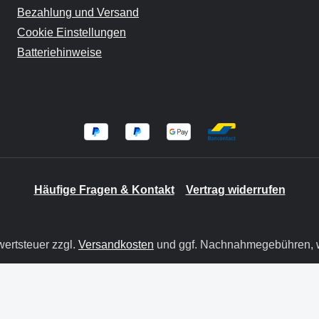
Bezahlung und Versand
Cookie Einstellungen
Batteriehinweise
Häufige Fragen & Kontakt
Vertrag widerrufen
wertsteuer zzgl.
Versandkosten
und ggf. Nachnahmegebühren, w
© 2026 BIT GmbH