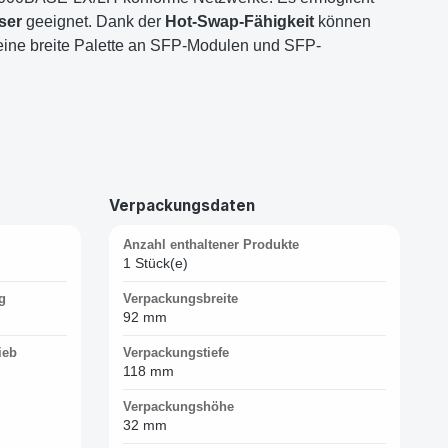
ser
geeignet. Dank der
Hot-Swap-Fähigkeit
können
eine breite Palette an SFP-Modulen und SFP-
Verpackungsdaten
Anzahl enthaltener Produkte
1 Stück(e)
g
Verpackungsbreite
92 mm
ieb
Verpackungstiefe
118 mm
Verpackungshöhe
32 mm