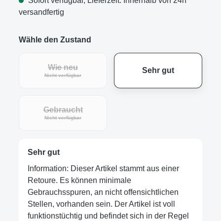
Sofort verfügbar, Lieferzeit: Innerhalb von 24h
versandfertig
Wähle den Zustand
Wie neu
Sehr gut
Nicht verfügbar
Gebraucht
Nicht verfügbar
Sehr gut
Information: Dieser Artikel stammt aus einer
Retoure. Es können minimale
Gebrauchsspuren, an nicht offensichtlichen
Stellen, vorhanden sein. Der Artikel ist voll
funktionstüchtig und befindet sich in der Regel