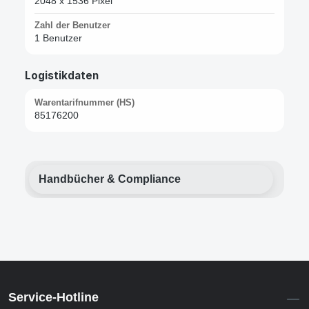
2048 x 1536 Pixel
Zahl der Benutzer
1 Benutzer
Logistikdaten
Warentarifnummer (HS)
85176200
Handbücher & Compliance
Service-Hotline