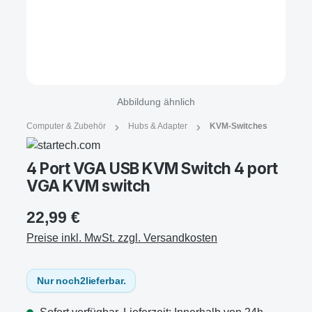
Abbildung ähnlich
Computer & Zubehör
Hubs & Adapter
KVM-Switches
4 Port VGA USB KVM Switch 4 port
VGA KVM switch
22,99 €
Preise inkl. MwSt. zzgl. Versandkosten
Nur noch
2
lieferbar.