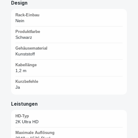
Design
Rack-Einbau
Nein
Produktfarbe
Schwarz
Gehäusematerial
Kunststoff
Kabellänge
1,2 m
Kurzbefehle
Ja
Leistungen
HD-Typ
2K Ultra HD
Maximale Auflösung