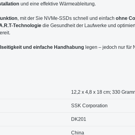
tallation
und eine effektive Wärmeableitung.
unktion
, mit der Sie NVMe-SSDs schnell und einfach
ohne C
A.R.T-Technologie
die Gesundheit der Laufwerke und optimier
reit.
lseitigkeit und einfache Handhabung
legen – jedoch nur für
12,2 x 4,8 x 18 cm; 330 Gram
SSK Corporation
DK201
China