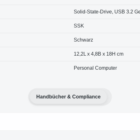
Solid-State-Drive, USB 3.2 G
SSK
Schwarz
12,2L x 4,8B x 18H cm
Personal Computer
Handbücher & Compliance