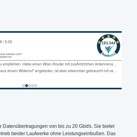
r Datenübertragungen von bis zu 20 Gbit/s. Sie bietet
etrieb beider Laufwerke ohne Leistungseinbußen. Das