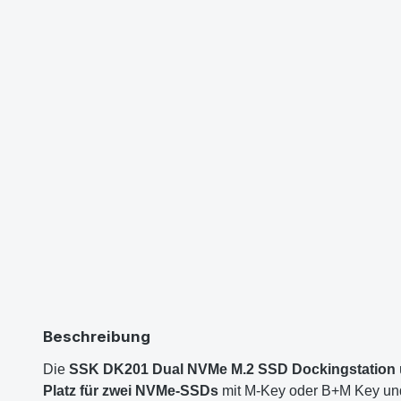
Beschreibung
Die
SSK DK201 Dual NVMe M.2 SSD Dockingstation
Platz für zwei NVMe-SSDs
mit M-Key oder B+M Key und 