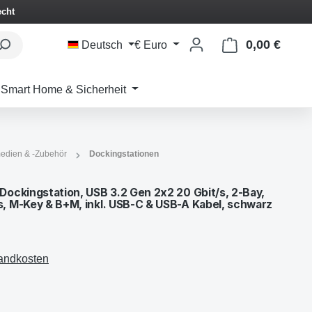
echt
0,00 €
Waren
Deutsch
€
Euro
Smart Home & Sicherheit
edien & -Zubehör
Dockingstationen
ockingstation, USB 3.2 Gen 2x2 20 Gbit/s, 2-Bay,
 M-Key & B+M, inkl. USB-C & USB-A Kabel, schwarz
sandkosten