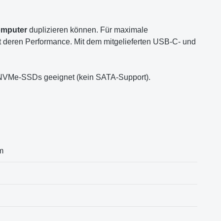
omputer
duplizieren können. Für maximale
t deren Performance. Mit dem mitgelieferten USB-C- und
 NVMe-SSDs geeignet (kein SATA-Support).
m