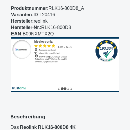
Produktnummer:
RLK16-800D8_A
Varianten-ID:
120416
Hersteller:
reolink
Hersteller-Nr.:
RLK16-800D8
EAN:
B09NXMTX2Q
Beschreibung
Das
Reolink RLK16-800D8 4K