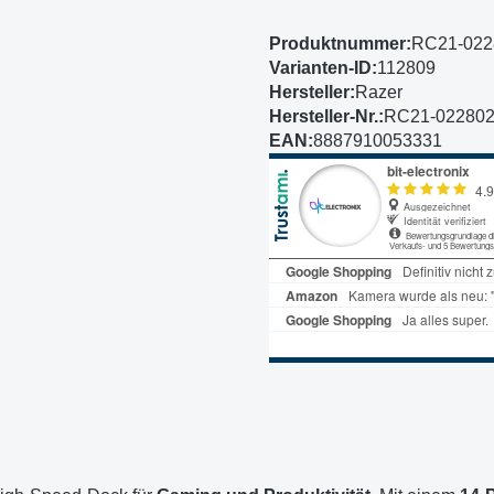
Produktnummer:
RC21-022
Varianten-ID:
112809
Hersteller:
Razer
Hersteller-Nr.:
RC21-02280
EAN:
8887910053331