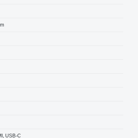
mm
MI, USB-C