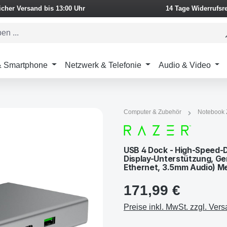
icher Versand bis 13:00 Uhr
14 Tage Widerrufsr
 & Smartphone
Netzwerk & Telefonie
Audio & Video
Computer & Zubehör
Notebook 
USB 4 Dock - High-Speed-Do
Display-Unterstützung, Ge
Ethernet, 3.5mm Audio) M
171,99 €
Preise inkl. MwSt. zzgl. Ver