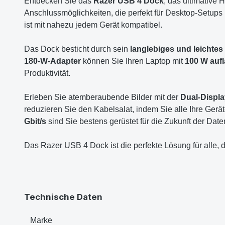
Entdecken Sie das
Razer USB 4 Dock
, das ultimative
Anschlussmöglichkeiten, die perfekt für Desktop-Setup
ist mit nahezu jedem Gerät kompatibel.
Das Dock besticht durch sein
langlebiges und leichte
180-W-Adapter
können Sie Ihren Laptop mit
100 W auf
Produktivität.
Erleben Sie atemberaubende Bilder mit der
Dual-Displ
reduzieren Sie den Kabelsalat, indem Sie alle Ihre Ger
Gbit/s
sind Sie bestens gerüstet für die Zukunft der Dat
Das Razer USB 4 Dock ist die perfekte Lösung für alle, 
Technische Daten
Marke