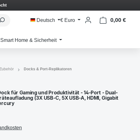
echt
0,00 €
Waren
Deutsch
€
Euro
Smart Home & Sicherheit
Zubehör
Docks & Port-Replikatoren
ck für Gaming und Produktivität - 14-Port - Dual-
räteaufladung (3X USB-C, 5X USB-A, HDMI, Gigabit
ercury
sandkosten