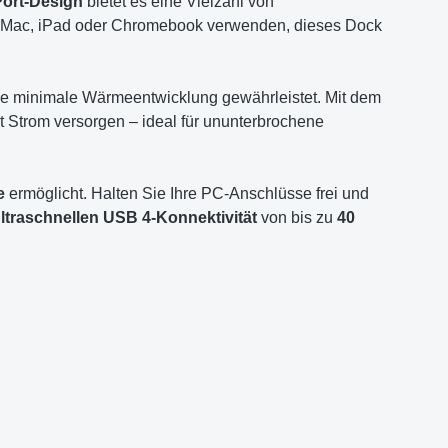
Port-Design
bietet es eine Vielzahl von
PC, Mac, iPad oder Chromebook verwenden, dieses Dock
eine minimale Wärmeentwicklung gewährleistet. Mit dem
t Strom versorgen – ideal für ununterbrochene
e
ermöglicht. Halten Sie Ihre PC-Anschlüsse frei und
ltraschnellen USB 4-Konnektivität
von bis zu
40
.