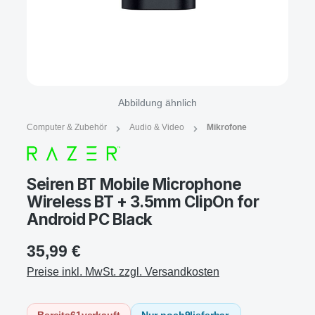
Abbildung ähnlich
Computer & Zubehör
Audio & Video
Mikrofone
Seiren BT Mobile Microphone
Wireless BT + 3.5mm ClipOn for
Android PC Black
35,99 €
Preise inkl. MwSt. zzgl. Versandkosten
Bereits
61
verkauft
Nur noch
9
lieferbar.