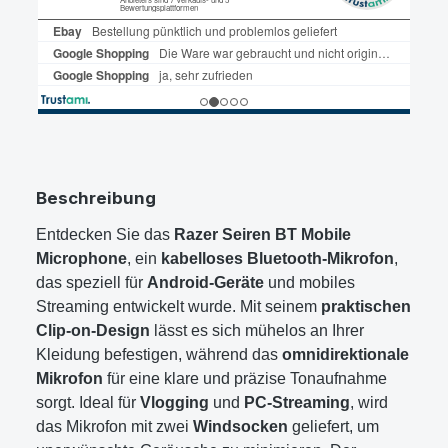
Beschreibung
Entdecken Sie das
Razer Seiren BT Mobile
Microphone
, ein
kabelloses Bluetooth-Mikrofon
,
das speziell für
Android-Geräte
und mobiles
Streaming entwickelt wurde. Mit seinem
praktischen
Clip-on-Design
lässt es sich mühelos an Ihrer
Kleidung befestigen, während das
omnidirektionale
Mikrofon
für eine klare und präzise Tonaufnahme
sorgt. Ideal für
Vlogging
und
PC-Streaming
, wird
das Mikrofon mit zwei
Windsocken
geliefert, um