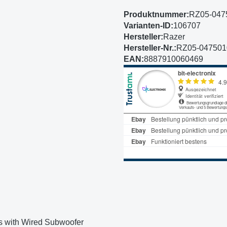
Produktnummer:
RZ05-047
Varianten-ID:
106707
Hersteller:
Razer
Hersteller-Nr.:
RZ05-04750
EAN:
8887910060469
 with Wired Subwoofer