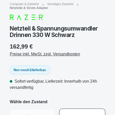
Computer & Zubehör
Sonstiges Zubehör
Netzteile & Strom-Adapter
Netzteil & Spannungsumwandler
Drinnen 330 W Schwarz
162,99 €
Preise inkl. MwSt. zzgl. Versandkosten
Nur noch
1
lieferbar.
Sofort verfügbar, Lieferzeit: Innerhalb von 24h
versandfertig
Wähle den Zustand