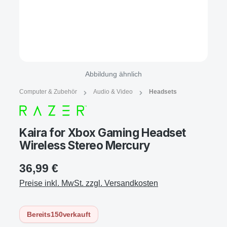
Abbildung ähnlich
Computer & Zubehör
Audio & Video
Headsets
Kaira for Xbox Gaming Headset
Wireless Stereo Mercury
36,99 €
Preise inkl. MwSt. zzgl. Versandkosten
Bereits
150
verkauft