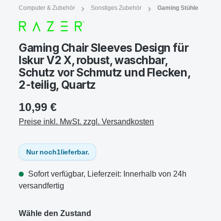
Computer & Zubehör
Sonstiges Zubehör
Gaming Stühle
Gaming Chair Sleeves Design für
Iskur V2 X, robust, waschbar,
Schutz vor Schmutz und Flecken,
2-teilig, Quartz
10,99 €
Preise inkl. MwSt. zzgl. Versandkosten
Nur noch
1
lieferbar.
Sofort verfügbar, Lieferzeit: Innerhalb von 24h
versandfertig
Wähle den Zustand