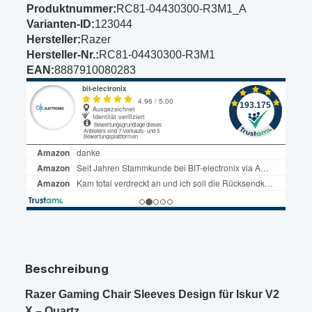
Produktnummer:
RC81-04430300-R3M1_A
Varianten-ID:
123044
Hersteller:
Razer
Hersteller-Nr.:
RC81-04430300-R3M1
EAN:
8887910080283
Beschreibung
Razer Gaming Chair Sleeves Design für Iskur V2
X – Quartz