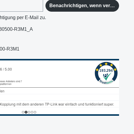
Benachrichtigen, wenn verfügbar
htigung per E-Mail zu.
30500-R3M1_A
500-R3M1