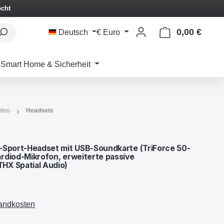
echt
0,00 €
Waren
Deutsch
€
Euro
Smart Home & Sicherheit
ideo
Headsets
-Sport-Headset mit USB-Soundkarte (TriForce 50-
rdiod-Mikrofon, erweiterte passive
HX Spatial Audio)
sandkosten