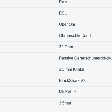
Razer
ESL
Über Ohr
Ohrumschließend
32 Ohm
Passive Geräuschunterdrück
3,5 mm Klinke
BlackShark V2
Mit Kabel
3,5mm