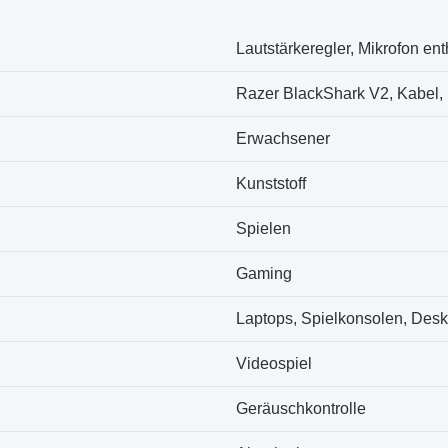
‎Lautstärkeregler, Mikrofon ent
‎Razer BlackShark V2, Kabel,
‎Erwachsener
‎Kunststoff
‎Spielen
‎Gaming
‎Laptops, Spielkonsolen, Des
‎Videospiel
‎Geräuschkontrolle