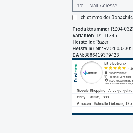
Ich stimme der Benachric
Produktnummer:
RZ04-032
Varianten-ID:
111245
Hersteller:
Razer
Hersteller-Nr.:
RZ04-03230
EAN:
8886419379423