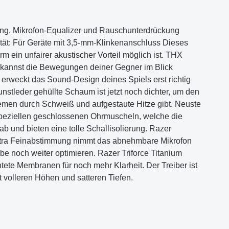
ung, Mikrofon-Equalizer und Rauschunterdrückung
ität: Für Geräte mit 3,5-mm-Klinkenanschluss Dieses
 ein unfairer akustischer Vorteil möglich ist. THX
 kannst die Bewegungen deiner Gegner im Blick
erweckt das Sound-Design deines Spiels erst richtig
tleder gehüllte Schaum ist jetzt noch dichter, um den
emen durch Schweiß und aufgestaute Hitze gibt. Neuste
speziellen geschlossenen Ohrmuscheln, welche die
 und bieten eine tolle Schallisolierung. Razer
xtra Feinabstimmung nimmt das abnehmbare Mikrofon
 noch weiter optimieren. Razer Triforce Titanium
ete Membranen für noch mehr Klarheit. Der Treiber ist
it volleren Höhen und satteren Tiefen.