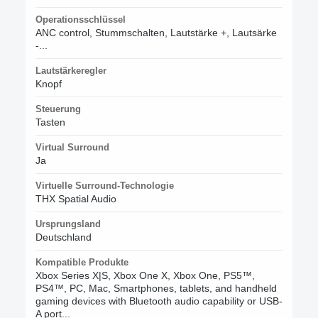
Operationsschlüssel
ANC control, Stummschalten, Lautstärke +, Lautsärke
-...
Lautstärkeregler
Knopf
Steuerung
Tasten
Virtual Surround
Ja
Virtuelle Surround-Technologie
THX Spatial Audio
Ursprungsland
Deutschland
Kompatible Produkte
Xbox Series X|S, Xbox One X, Xbox One, PS5™,
PS4™, PC, Mac, Smartphones, tablets, and handheld
gaming devices with Bluetooth audio capability or USB-
A port...