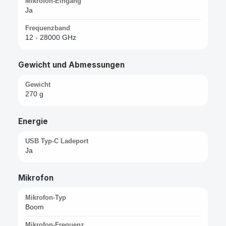
Mikrofon-Eingang
Ja
Frequenzband
12 - 28000 GHz
Gewicht und Abmessungen
Gewicht
270 g
Energie
USB Typ-C Ladeport
Ja
Mikrofon
Mikrofon-Typ
Boom
Mikrofon-Frequenz