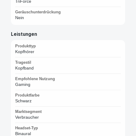
TriForce
Geräuschunterdrückung
Nein
Leistungen
Produkttyp
Kopfhörer
Tragestil
Kopfband
Empfohlene Nutzung
Gaming
Produktfarbe
Schwarz
Marktsegment
Verbraucher
Headset-Typ
Binaural