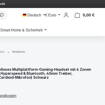
echt
0,00 €
Waren
Deutsch
€
Euro
Smart Home & Sicherheit
ideo
Headsets
lloses Multiplattform-Gaming-Headset mit 6 Zonen
Hyperspeed & Bluetooth, 40mm Treiber,
ardioid-Mikrofon) Schwarz
sandkosten