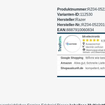
Produktnummer:
RZ04-052
Varianten-ID:
112530
Hersteller:
Razer
Hersteller-Nr.:
RZ04-05220
EAN:
8887910060834