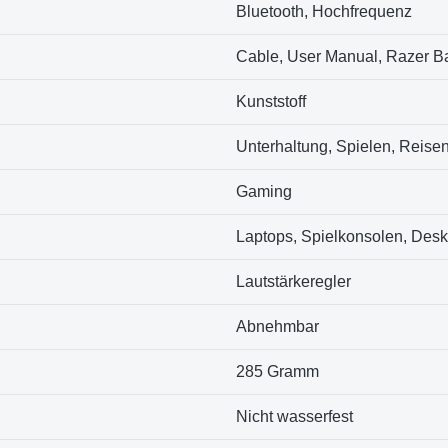
‎Bluetooth, Hochfrequenz
‎Cable, User Manual, Razer 
‎Kunststoff
‎Unterhaltung, Spielen, Reise
‎Gaming
‎Laptops, Spielkonsolen, Des
‎Lautstärkeregler
‎Abnehmbar
‎285 Gramm
‎Nicht wasserfest