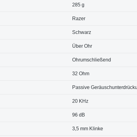
‎285 g
Razer
Schwarz
Über Ohr
Ohrumschließend
32 Ohm
Passive Geräuschunterdrück
20 KHz
96 dB
3,5 mm Klinke