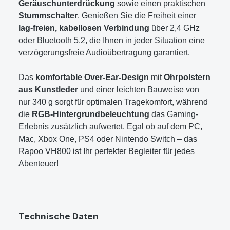
Geräuschunterdrückung
sowie einen praktischen
Stummschalter
. Genießen Sie die Freiheit einer
lag-freien, kabellosen Verbindung
über 2,4 GHz
oder Bluetooth 5.2, die Ihnen in jeder Situation eine
verzögerungsfreie Audioübertragung garantiert.
Das
komfortable Over-Ear-Design
mit
Ohrpolstern
aus Kunstleder
und einer leichten Bauweise von
nur 340 g sorgt für optimalen Tragekomfort, während
die
RGB-Hintergrundbeleuchtung
das Gaming-
Erlebnis zusätzlich aufwertet. Egal ob auf dem PC,
Mac, Xbox One, PS4 oder Nintendo Switch – das
Rapoo VH800 ist Ihr perfekter Begleiter für jedes
Abenteuer!
Technische Daten