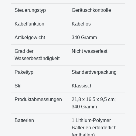
Steuerungstyp
‎Geräuschkontrolle
Kabelfunktion
‎Kabellos
Artikelgewicht
‎340 Gramm
Grad der
‎Nicht wasserfest
Wasserbeständigkeit
Pakettyp
‎Standardverpackung
Stil
‎Klassisch
Produktabmessungen
‎21,8 x 16,5 x 9,5 cm;
340 Gramm
Batterien
‎1 Lithium-Polymer
Batterien erforderlich
(enthalten).