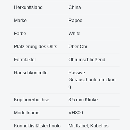
Herkunftsland
China
Marke
Rapoo
Farbe
White
Platzierung des Ohrs
Über Ohr
Formfaktor
Ohrumschließend
Rauschkontrolle
Passive
Geräuschunterdrückun
g
Kopfhörerbuchse
3,5 mm Klinke
Modellname
VH800
Konnektivitätstechnolo
Mit Kabel, Kabellos