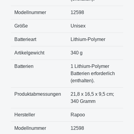
Modellnummer
‎12598
Größe
‎Unisex
Batterieart
‎Lithium-Polymer
Artikelgewicht
‎340 g
Batterien
1 Lithium-Polymer
Batterien erforderlich
(enthalten).
Produktabmessungen
21,8 x 16,5 x 9,5 cm;
340 Gramm
Hersteller
Rapoo
Modellnummer
12598