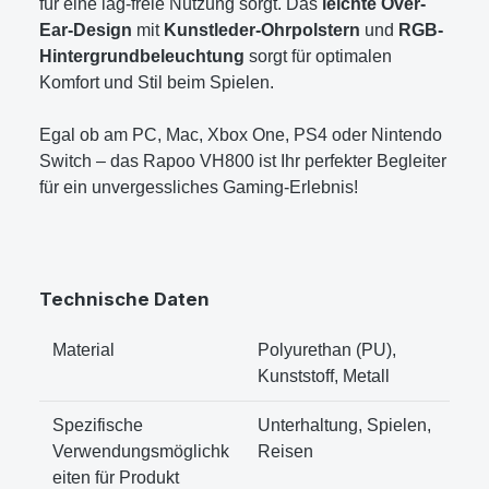
für eine lag-freie Nutzung sorgt. Das
leichte Over-
Ear-Design
mit
Kunstleder-Ohrpolstern
und
RGB-
Hintergrundbeleuchtung
sorgt für optimalen
Komfort und Stil beim Spielen.
Egal ob am PC, Mac, Xbox One, PS4 oder Nintendo
Switch – das Rapoo VH800 ist Ihr perfekter Begleiter
für ein unvergessliches Gaming-Erlebnis!
Technische Daten
Material
‎Polyurethan (PU),
Kunststoff, Metall
Spezifische
‎Unterhaltung, Spielen,
Verwendungsmöglichk
Reisen
eiten für Produkt