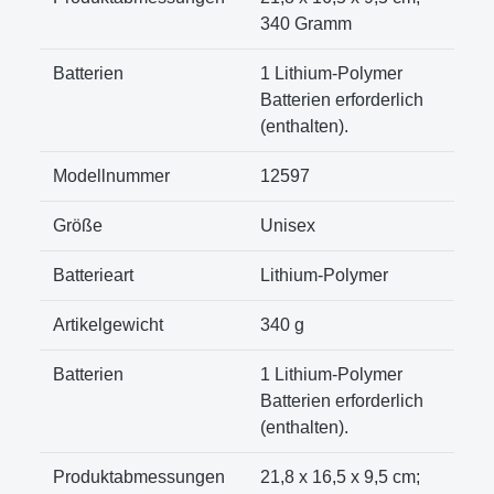
340 Gramm
Batterien
‎1 Lithium-Polymer
Batterien erforderlich
(enthalten).
Modellnummer
‎12597
Größe
‎Unisex
Batterieart
‎Lithium-Polymer
Artikelgewicht
‎340 g
Batterien
1 Lithium-Polymer
Batterien erforderlich
(enthalten).
Produktabmessungen
21,8 x 16,5 x 9,5 cm;