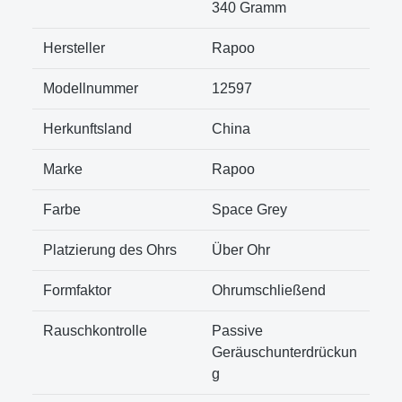
340 Gramm
Hersteller
Rapoo
Modellnummer
12597
Herkunftsland
China
Marke
Rapoo
Farbe
Space Grey
Platzierung des Ohrs
Über Ohr
Formfaktor
Ohrumschließend
Rauschkontrolle
Passive
Geräuschunterdrückun
g