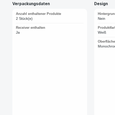
Verpackungsdaten
Design
Anzahl enthaltener Produkte
Hintergru
2 Stück(e)
Nein
Receiver enthalten
Produktfar
Ja
Weiß
Oberfläch
Monochro