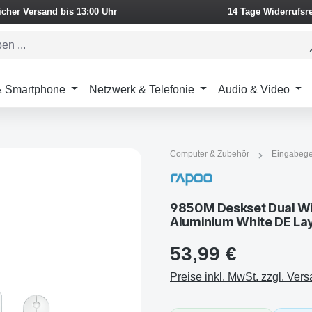
icher Versand bis 13:00 Uhr
14 Tage Widerrufsr
 & Smartphone
Netzwerk & Telefonie
Audio & Video
Computer & Zubehör
Eingabege
9850M Deskset Dual Wi
Aluminium White DE La
53,99 €
Preise inkl. MwSt. zzgl. Ver