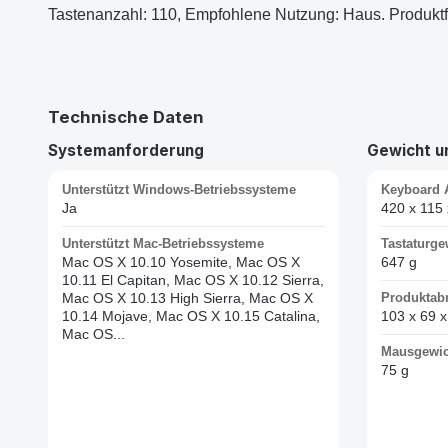
Tastenanzahl: 110, Empfohlene Nutzung: Haus. Produktf
Technische Daten
Systemanforderung
Gewicht 
Unterstützt Windows-Betriebssysteme
Keyboard 
Ja
420 x 115
Unterstützt Mac-Betriebssysteme
Tastaturge
Mac OS X 10.10 Yosemite, Mac OS X
647 g
10.11 El Capitan, Mac OS X 10.12 Sierra,
Mac OS X 10.13 High Sierra, Mac OS X
Produktab
10.14 Mojave, Mac OS X 10.15 Catalina,
103 x 69 
Mac OS...
Mausgewic
75 g