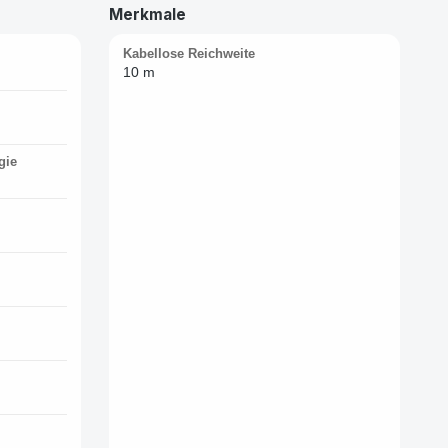
Merkmale
Kabellose Reichweite
10 m
gie