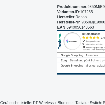
Produktnummer:
9850M(E9
Varianten-ID:
107235
Hersteller:
Rapoo
Hersteller-Nr.:
9850M(E9800
EAN:
6940056143563
eräteschnittstelle: RF Wireless + Bluetooth, Tastatur-Switch: