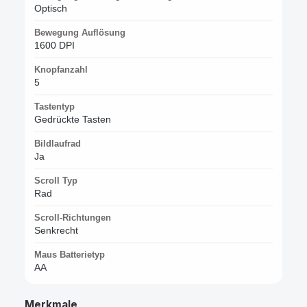
Optisch
Bewegung Auflösung
1600 DPI
Knopfanzahl
5
Tastentyp
Gedrückte Tasten
Bildlaufrad
Ja
Scroll Typ
Rad
Scroll-Richtungen
Senkrecht
Maus Batterietyp
AA
Merkmale