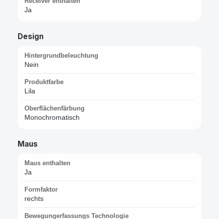
Receiver enthalten
Ja
Design
Hintergrundbeleuchtung
Nein
Produktfarbe
Lila
Oberflächenfärbung
Monochromatisch
Maus
Maus enthalten
Ja
Formfaktor
rechts
Bewegungerfassungs Technologie