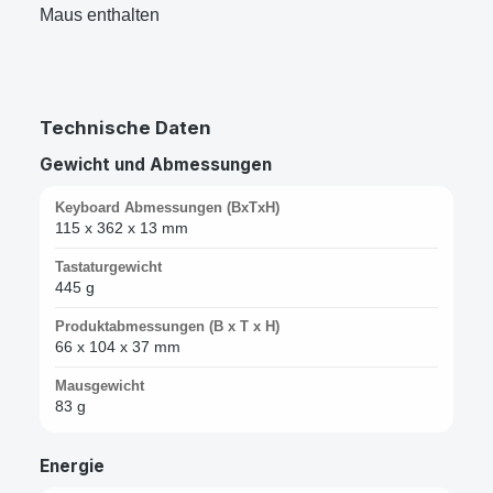
Maus enthalten
Technische Daten
Gewicht und Abmessungen
Keyboard Abmessungen (BxTxH)
115 x 362 x 13 mm
Tastaturgewicht
445 g
Produktabmessungen (B x T x H)
66 x 104 x 37 mm
Mausgewicht
83 g
Energie