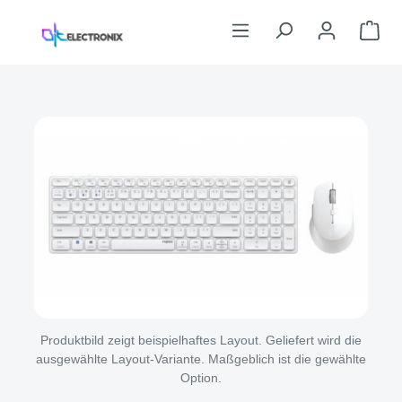
Zum Hauptinhalt springen
War
Bildergalerie überspringen
Produktbild zeigt beispielhaftes Layout. Geliefert wird die
ausgewählte Layout-Variante. Maßgeblich ist die gewählte
Option.