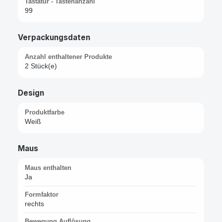
Tastatur - Tastenanzahl
99
Verpackungsdaten
Anzahl enthaltener Produkte
2 Stück(e)
Design
Produktfarbe
Weiß
Maus
Maus enthalten
Ja
Formfaktor
rechts
Bewegung Auflösung