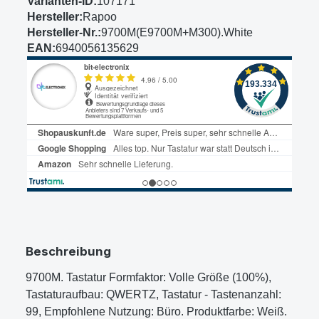
Varianten-ID:
107171
Hersteller:
Rapoo
Hersteller-Nr.:
9700M(E9700M+M300).White
EAN:
6940056135629
Beschreibung
9700M. Tastatur Formfaktor: Volle Größe (100%),
Tastaturaufbau: QWERTZ, Tastatur - Tastenanzahl:
99, Empfohlene Nutzung: Büro. Produktfarbe: Weiß.