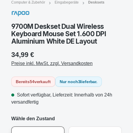
Computer & Zubehör
Eingabegeräte
Desksets
9700M Deskset Dual Wireless
Keyboard Mouse Set 1.600 DPI
Aluminium White DE Layout
34,99 €
Preise inkl. MwSt. zzgl. Versandkosten
Bereits
54
verkauft
Nur noch
3
lieferbar.
Sofort verfügbar, Lieferzeit: Innerhalb von 24h
versandfertig
Wähle den Zustand