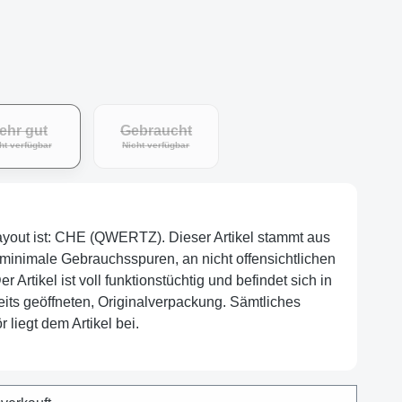
ehr gut
Gebraucht
ht verfügbar
Nicht verfügbar
layout ist: CHE (QWERTZ). Dieser Artikel stammt aus
minimale Gebrauchsspuren, an nicht offensichtlichen
r Artikel ist voll funktionstüchtig und befindet sich in
eits geöffneten, Originalverpackung. Sämtliches
 liegt dem Artikel bei.