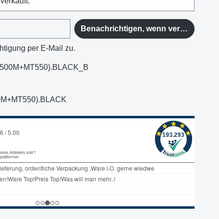
sverkauft.
Benachrichtigen, wenn verfügbar
htigung per E-Mail zu.
9500M+MT550).BLACK_B
0M+MT550).BLACK