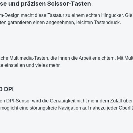
se und präzisen Scissor-Tasten
mm-Design macht diese Tastatur zu einem echten Hingucker. Gle
asten garantieren einen angenehmen, leichten Tastendruck.
iche Multimedia-Tasten, die Ihnen die Arbeit erleichtern. Mit M
e einstellen und vieles mehr.
0 DPI
ren DPI-Sensor wird die Genauigkeit nicht mehr dem Zufall übe
möglicht eine störungsfreie Navigation auf nahezu jeder Oberfl