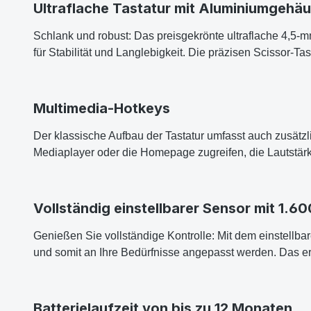
Ultraflache Tastatur mit Aluminiumgehäu
Schlank und robust: Das preisgekrönte ultraflache 4,5-
für Stabilität und Langlebigkeit. Die präzisen Scissor-T
Multimedia-Hotkeys
Der klassische Aufbau der Tastatur umfasst auch zusätzl
Mediaplayer oder die Homepage zugreifen, die Lautstärk
Vollständig einstellbarer Sensor mit 1.60
Genießen Sie vollständige Kontrolle: Mit dem einstellba
und somit an Ihre Bedürfnisse angepasst werden. Das er
Batterielaufzeit von bis zu 12 Monaten