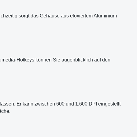
ichzeitig sorgt das Gehäuse aus eloxiertem Aluminium
ultimedia-Hotkeys können Sie augenblicklich auf den
rlassen. Er kann zwischen 600 und 1.600 DPI eingestellt
äche.