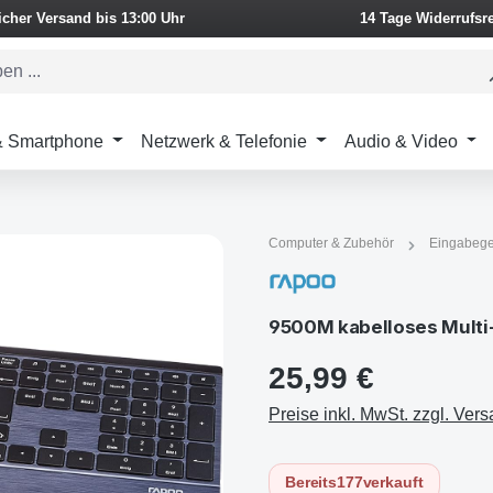
icher Versand bis 13:00 Uhr
14 Tage Widerrufsr
 & Smartphone
Netzwerk & Telefonie
Audio & Video
Computer & Zubehör
Eingabege
25,99 €
Preise inkl. MwSt. zzgl. Ver
Bereits
177
verkauft