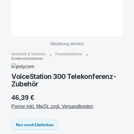
Abbildung ähnlich
Netzwerk & Telefonie
Festnetztelefone
Konferenztelefone
VoiceStation 300 Telekonferenz-
Zubehör
46,39 €
Preise inkl. MwSt. zzgl. Versandkosten
Nur noch
1
lieferbar.