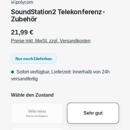
SoundStation2 Telekonferenz-
Zubehör
21,99 €
Preise inkl. MwSt. zzgl. Versandkosten
Nur noch
1
lieferbar.
Sofort verfügbar, Lieferzeit: Innerhalb von 24h
versandfertig
Wähle den Zustand
Wie neu
Sehr gut
Nicht verfügbar