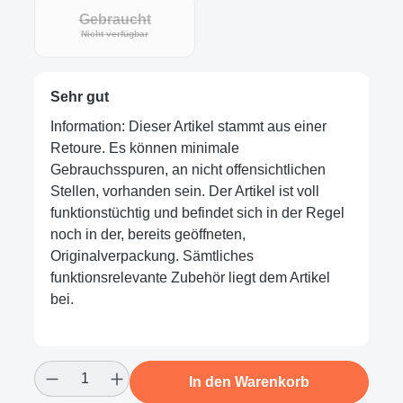
Gebraucht
Nicht verfügbar
Sehr gut
Information: Dieser Artikel stammt aus einer
Retoure. Es können minimale
Gebrauchsspuren, an nicht offensichtlichen
Stellen, vorhanden sein. Der Artikel ist voll
funktionstüchtig und befindet sich in der Regel
noch in der, bereits geöffneten,
Originalverpackung. Sämtliches
funktionsrelevante Zubehör liegt dem Artikel
bei.
Produkt Anzahl: Gib den gewünschten Wert
In den Warenkorb