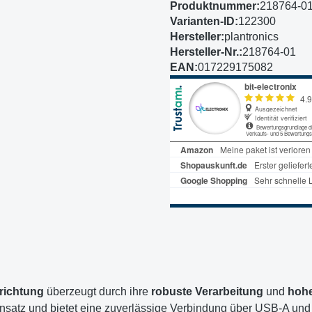
Produktnummer:
218764-0
Varianten-ID:
122300
Hersteller:
plantronics
Hersteller-Nr.:
218764-01
EAN:
017229175082
richtung
überzeugt durch ihre
robuste Verarbeitung
und
hohe
Einsatz und bietet eine zuverlässige Verbindung über USB-A un