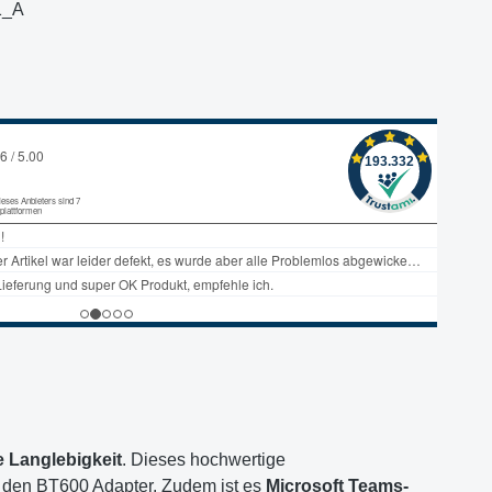
1_A
 Langlebigkeit
. Dieses hochwertige
d den BT600 Adapter. Zudem ist es
Microsoft Teams-